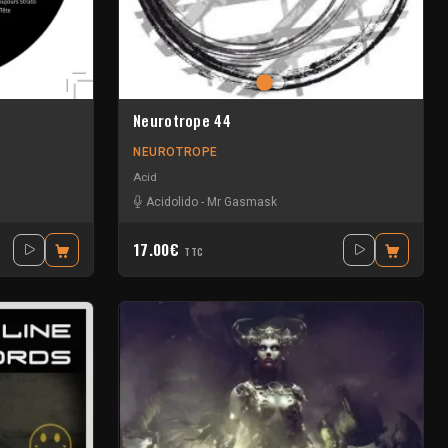
Neurotrope 44
NEUROTROPE
Acid
Acidolido
-
Mr Gasmask
17.00€
TTC