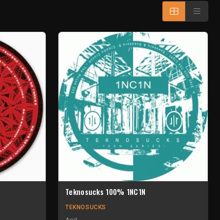
Teknosucks 100% 1NC1N
TEKNOSUCKS
Acid