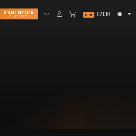
DIGITAL SECTION
RADIO
LIVE
MP3 / WAV