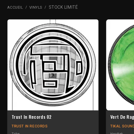
STOCK LIMITÉ
ACCUEIL
VINYLS
Trust In Records 02
Vert De Ra
TRUST IN RECORDS
TIKAL SOUN
Tribe
Hardtek