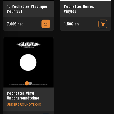
10 Pochettes Plastique
Pochettes Noires
Pour 33T
Vinyles
7.00€
1.50€
TTC
TTC
Pochettes Vinyl
Undergroundtekno
UNDERGROUNDTEKNO