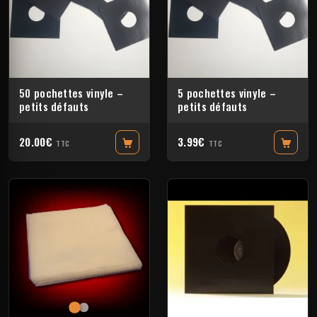
50 pochettes vinyle –
5 pochettes vinyle –
petits défauts
petits défauts
20.00€
3.99€
TTC
TTC