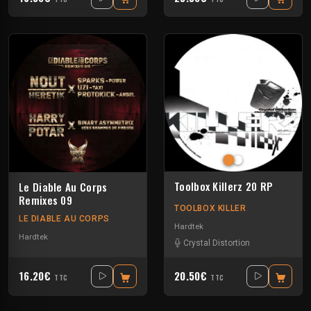
Toolbox Killerz 20 RP
Le Diable Au Corps
Remixes 09
TOOLBOX KILLER
LE DIABLE AU CORPS
Hardtek
Hardtek
Crystal Distortion
16.20€
20.50€
TTC
TTC