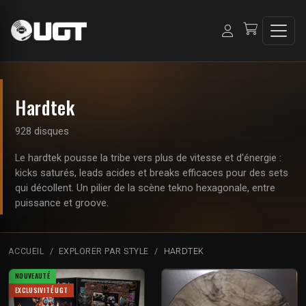
Hardtek
928 disques
Le hardtek pousse la tribe vers plus de vitesse et d'énergie :
kicks saturés, leads acides et breaks efficaces pour des sets
qui décollent. Un pilier de la scène tekno hexagonale, entre
puissance et groove.
ACCUEIL
EXPLORER PAR STYLE
HARDTEK
NOUVEAUTÉ
EXCLUSIVITÉ UGT