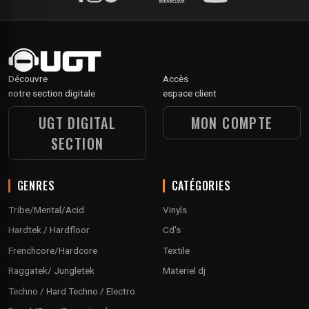
Découvre
Accès
notre section digitale
espace client
UGT DIGITAL
MON COMPTE
SECTION
GENRES
CATÉGORIES
Tribe/Mental/Acid
Vinyls
Hardtek / Hardfloor
Cd's
Frenchcore/Hardcore
Textile
Raggatek/ Jungletek
Materiel dj
Techno / Hard Techno / Electro