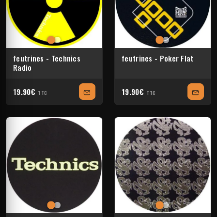
feutrines - Technics
feutrines - Poker Flat
Radio
19.90€
19.90€
TTC
TTC