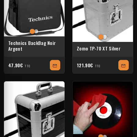
Technics BackBag Noir
Zomo TP-70 XT Silver
Argent
47.90€
121.90€
TTC
TTC