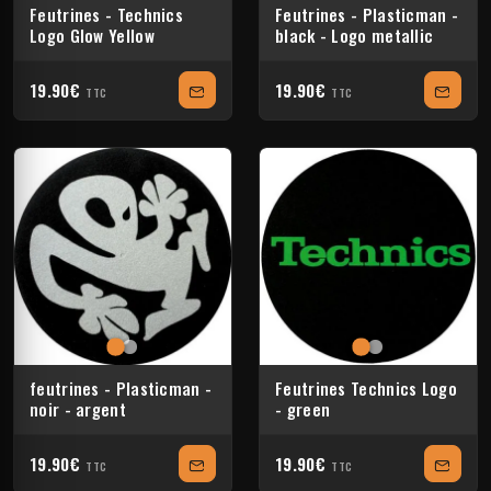
Feutrines - Technics
Feutrines - Plasticman -
Logo Glow Yellow
black - Logo metallic
19.90€
19.90€
TTC
TTC
feutrines - Plasticman -
Feutrines Technics Logo
noir - argent
- green
19.90€
19.90€
TTC
TTC