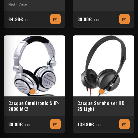
Flight Case
84.90€
39.90€
TTC
TTC
Casque Omnitronic SHP-
Casque Sennheiser HD
2000 MK2
25 Light
39.90€
139.90€
TTC
TTC