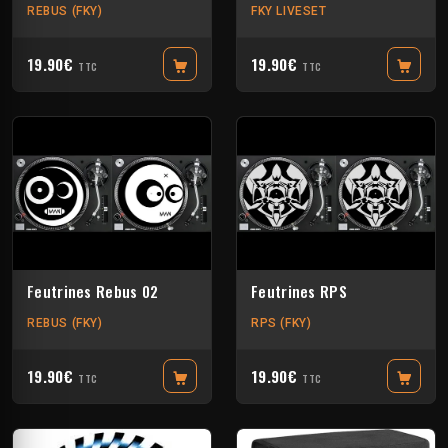
REBUS (FKY)
FKY LIVESET
19.90€
19.90€
TTC
TTC
Feutrines Rebus 02
Feutrines RPS
REBUS (FKY)
RPS (FKY)
19.90€
19.90€
TTC
TTC