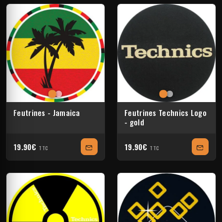
Feutrines - Jamaica
Feutrines Technics Logo
- gold
19.90€
19.90€
TTC
TTC