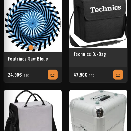
Technics DJ-Bag
Feutrines Saw Bleue
24.90€
47.90€
TTC
TTC