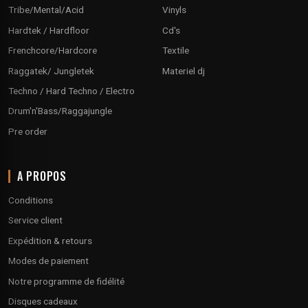
Tribe/Mental/Acid
Vinyls
Hardtek / Hardfloor
Cd's
Frenchcore/Hardcore
Textile
Raggatek/ Jungletek
Materiel dj
Techno / Hard Techno / Electro
Drum'n'Bass/Raggajungle
Pre order
A PROPOS
Conditions
Service client
Expédition & retours
Modes de paiement
Notre programme de fidélité
Disques cadeaux