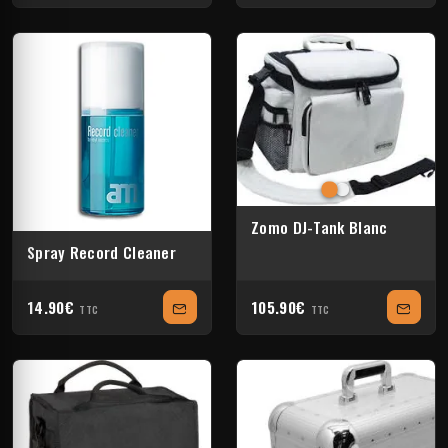
Zomo DJ-Tank Blanc
Spray Record Cleaner
14.90€
105.90€
TTC
TTC