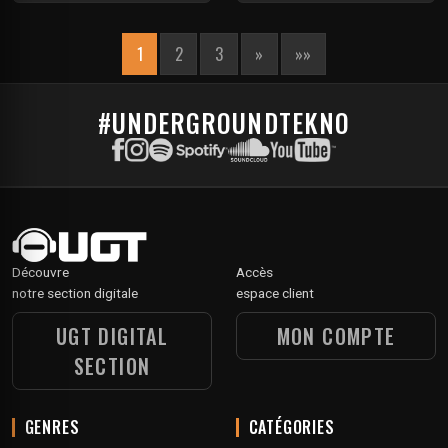
1
2
3
»
»»
#UNDERGROUNDTEKNO
Découvre
Accès
notre section digitale
espace client
UGT DIGITAL
MON COMPTE
SECTION
GENRES
CATÉGORIES