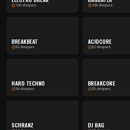
126 disques
105 disques
BREAKBEAT
ACIDCORE
53 disques
52 disques
HARD TECHNO
BREAKCORE
36 disques
35 disques
SCHRANZ
DJ BAG