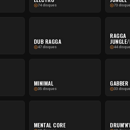
74 disques
73 disqu
RAGGA
DUB RAGGA
JUNGLE/
47 disques
44 disqu
MINIMAL
GABBER
35 disques
33 disqu
MENTAL CORE
DRUM'N'