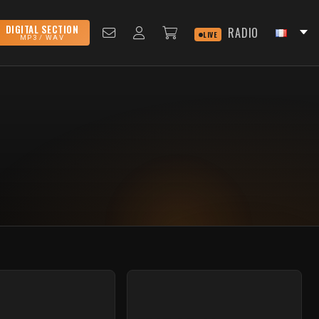
DIGITAL SECTION
RADIO
LIVE
MP3 / WAV