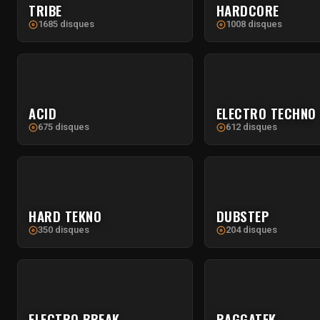
TRIBE
HARDCORE
1685 disques
1008 disques
ACID
ELECTRO TECHNO
675 disques
612 disques
HARD TEKNO
DUBSTEP
350 disques
204 disques
ELECTRO BREAK
RAGGATEK