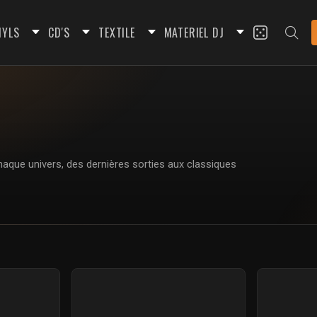
NYLS
CD'S
TEXTILE
MATERIEL DJ
haque univers, des dernières sorties aux classiques