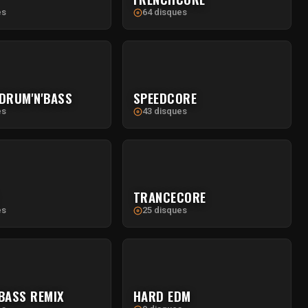
es
64 disques
DRUM'N'BASS
SPEEDCORE
es
43 disques
TRANCECORE
es
25 disques
BASS REMIX
HARD EDM