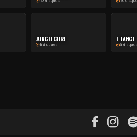
12 disques
10 disqu
JUNGLECORE
TRANCE
6 disques
5 disque