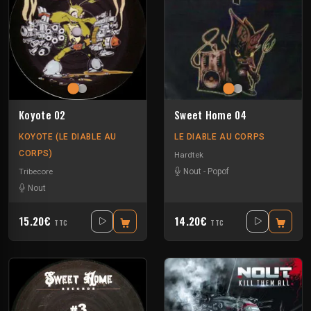
Koyote 02
Sweet Home 04
KOYOTE (LE DIABLE AU
LE DIABLE AU CORPS
CORPS)
Hardtek
Tribecore
Nout
-
Popof
Nout
15.20€
14.20€
TTC
TTC