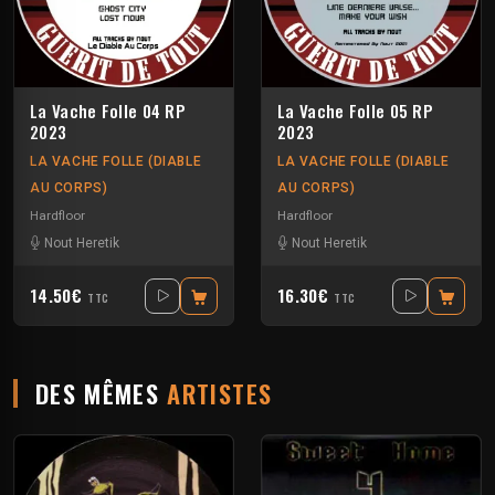
La Vache Folle 04 RP
La Vache Folle 05 RP
2023
2023
LA VACHE FOLLE (DIABLE
LA VACHE FOLLE (DIABLE
AU CORPS)
AU CORPS)
Hardfloor
Hardfloor
Nout Heretik
Nout Heretik
14.50€
16.30€
TTC
TTC
DES MÊMES
ARTISTES