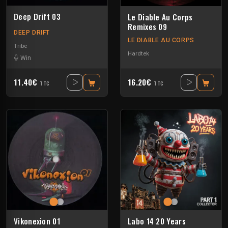
Deep Drift 03
Le Diable Au Corps
Remixes 09
DEEP DRIFT
LE DIABLE AU CORPS
Tribe
Hardtek
Win
11.40€
16.20€
TTC
TTC
Vikonexion 01
Labo 14 20 Years