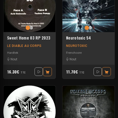
Sweet Home 03 RP 2023
Neurotoxic 54
LE DIABLE AU CORPS
NEUROTOXIC
Hardtek
Frenchcore
Nout
Nout
16.30€
11.70€
TTC
TTC