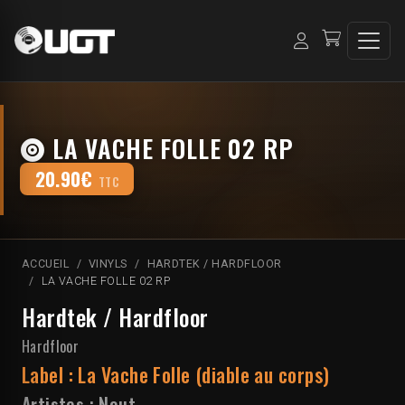
LA VACHE FOLLE 02 RP
20.90€
TTC
ACCUEIL
VINYLS
HARDTEK / HARDFLOOR
LA VACHE FOLLE 02 RP
Hardtek / Hardfloor
Hardfloor
Label :
La Vache Folle (diable au corps)
Artistes :
Nout