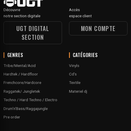
Découvre
Accès
notre section digitale
espace client
UGT DIGITAL
MON COMPTE
SECTION
GENRES
CATÉGORIES
Tribe/Mental/Acid
Vinyls
Hardtek / Hardfloor
Cd's
Frenchcore/Hardcore
Textile
Raggatek/ Jungletek
Materiel dj
Techno / Hard Techno / Electro
Drum'n'Bass/Raggajungle
Pre order