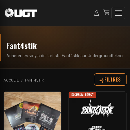
Fant4stik
Acheter les vinyls de l'artiste Fant4stik sur Undergroundtekno
FILTRES
ACCUEIL
FANT4STIK
EXCLUSIVITÉ UGT