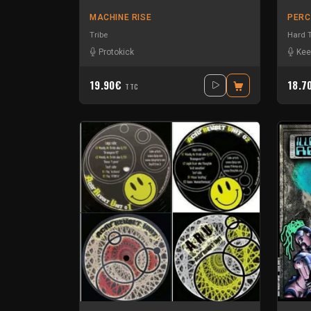
MACHINE RISE
PERC
Tribe
Hard 
Protokick
Kee
19.90€
18.7
TTC