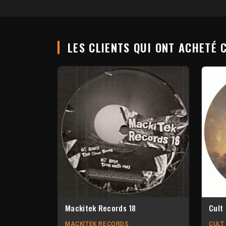
LES CLIENTS QUI ONT ACHETÉ 
Mackitek Records 18
Cult 
MACKITEK RECORDS
CULT