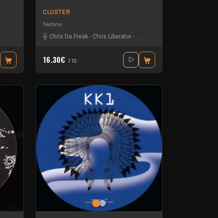
CLUSTER
Techno
Chris Da Freak
-
Chris Liberator
-
Sterling Moss
16.30€
TTC