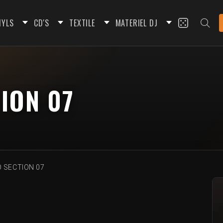
NYLS
CD'S
TEXTILE
MATERIEL DJ
ION 07
 SECTION 07