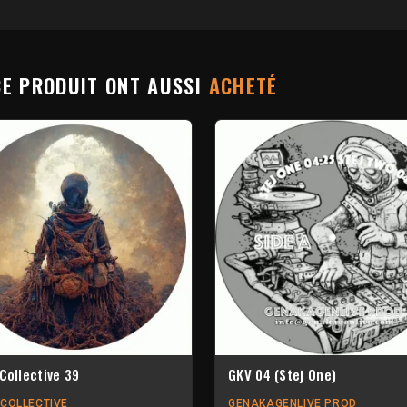
CE PRODUIT ONT AUSSI
ACHETÉ
Collective 39
GKV 04 (Stej One)
 COLLECTIVE
GENAKAGENLIVE PROD