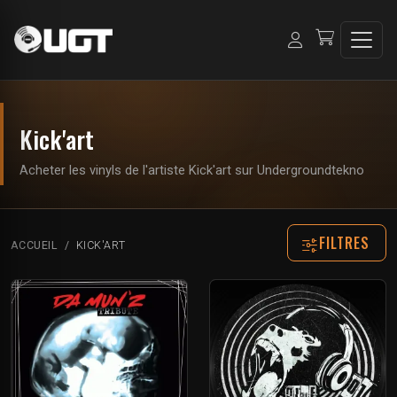
Kick'art
Acheter les vinyls de l'artiste Kick'art sur Undergroundtekno
FILTRES
ACCUEIL
KICK'ART