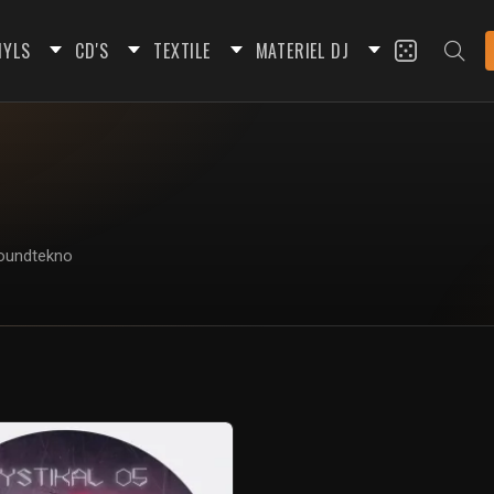
NYLS
CD'S
TEXTILE
MATERIEL DJ
groundtekno