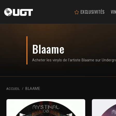
EXCLUSIVITÉS
VI
Blaame
Acheter les vinyls de l'artiste Blaame sur Under
BLAAME
ACCUEIL