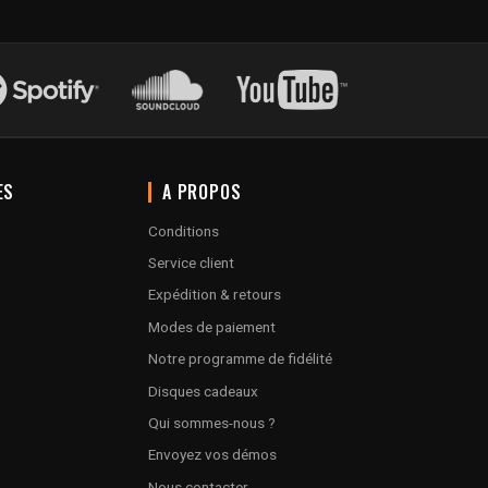
ES
A PROPOS
Conditions
Service client
Expédition & retours
Modes de paiement
Notre programme de fidélité
Disques cadeaux
Qui sommes-nous ?
Envoyez vos démos
Nous contacter