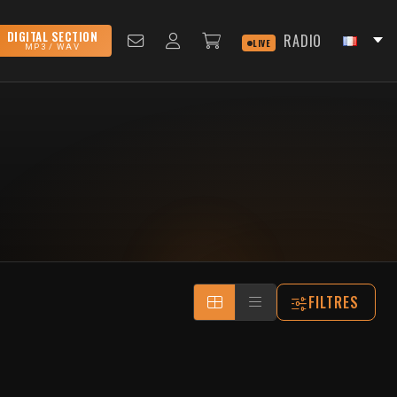
DIGITAL SECTION
RADIO
LIVE
MP3 / WAV
FILTRES