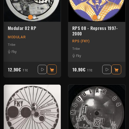
Modular 02 RP
RPS 08 - Repress 1997-
2000
MODULAR
RPS (FKY)
Tribe
Tribe
Fky
Fky
12.90€
10.90€
TTC
TTC