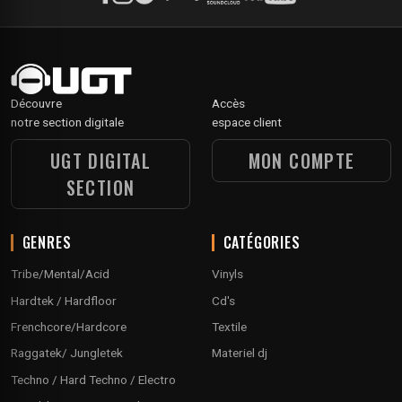
Découvre
Accès
notre section digitale
espace client
UGT DIGITAL
MON COMPTE
SECTION
GENRES
CATÉGORIES
Tribe/Mental/Acid
Vinyls
Hardtek / Hardfloor
Cd's
Frenchcore/Hardcore
Textile
Raggatek/ Jungletek
Materiel dj
Techno / Hard Techno / Electro