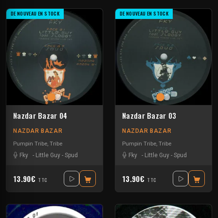
DE NOUVEAU EN STOCK
DE NOUVEAU EN STOCK
Nazdar Bazar 04
Nazdar Bazar 03
NAZDAR BAZAR
NAZDAR BAZAR
Pumpin Tribe
,
Tribe
Pumpin Tribe
,
Tribe
Fky
-
Little Guy
-
Spud
Fky
-
Little Guy
-
Spud
13.90€
13.90€
TTC
TTC