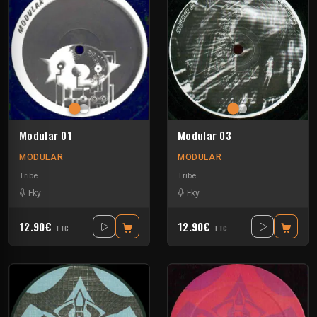
Modular 01
Modular 03
MODULAR
MODULAR
Tribe
Tribe
Fky
Fky
12.90€
12.90€
TTC
TTC