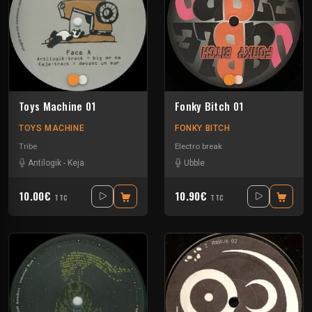
Toys Machine 01
Fonky Bitch 01
TOYS MACHINE
FONKY BITCH
Tribe
Electro break
Antilogik
-
Keja
Ubble
10.00€
10.90€
TTC
TTC