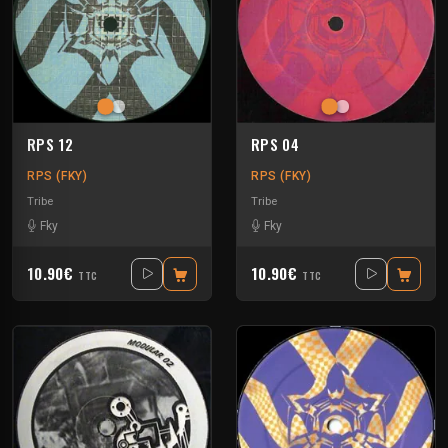
RPS 12
RPS 04
RPS (FKY)
RPS (FKY)
Tribe
Tribe
Fky
Fky
10.90€
10.90€
TTC
TTC