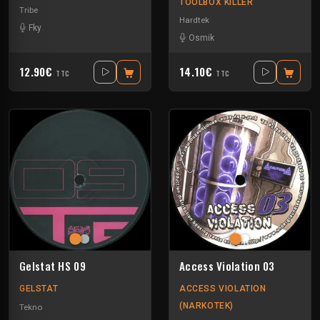
TOOLBOX KILLER
Tribe
Hardtek
Fky
Osmik
12.90€
14.10€
TTC
TTC
Gelstat HS 09
Access Violation 03
GELSTAT
ACCESS VIOLATION
(NARKOTEK)
Tekno