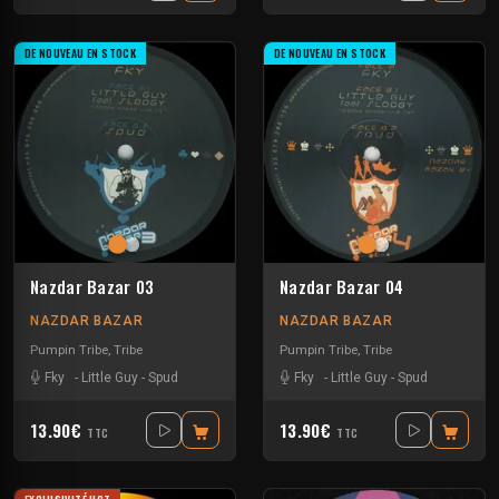
DE NOUVEAU EN STOCK
DE NOUVEAU EN STOCK
Nazdar Bazar 03
Nazdar Bazar 04
NAZDAR BAZAR
NAZDAR BAZAR
Pumpin Tribe
,
Tribe
Pumpin Tribe
,
Tribe
Fky
-
Little Guy
-
Spud
Fky
-
Little Guy
-
Spud
13.90€
13.90€
TTC
TTC