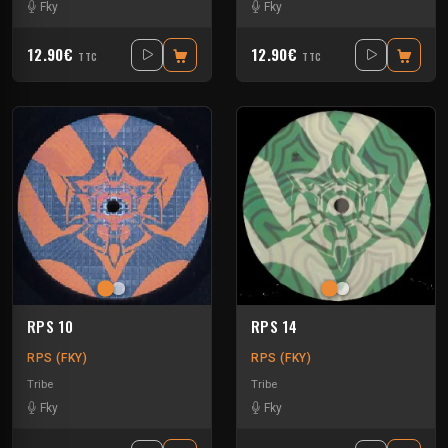
Fky
Fky
12.90€
12.90€
TTC
TTC
RPS 10
RPS 14
RPS (FKY)
RPS (FKY)
Tribe
Tribe
Fky
Fky