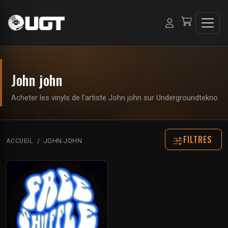
John john
Acheter les vinyls de l'artiste John john sur Undergroundtekno
FILTRES
ACCUEIL
JOHN JOHN