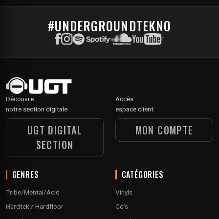
#UNDERGROUNDTEKNO
Découvre
Accès
notre section digitale
espace client
UGT DIGITAL
MON COMPTE
SECTION
GENRES
CATÉGORIES
Tribe/Mental/Acid
Vinyls
Hardtek / Hardfloor
Cd's