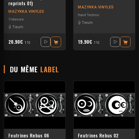
reprints 01)
MAZYKKA VINYLES
MAZYKKA VINYLES
Hard Techno
Tribecore
Tieum
Tieum
20.90€
19.90€
TTC
TTC
DU MÊME
LABEL
Feutrines Rebus 06
Feutrines Rebus 02