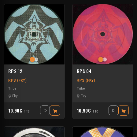
RPS 12
RPS 04
RPS (FKY)
RPS (FKY)
Tribe
Tribe
Fky
Fky
10.90€
10.90€
TTC
TTC