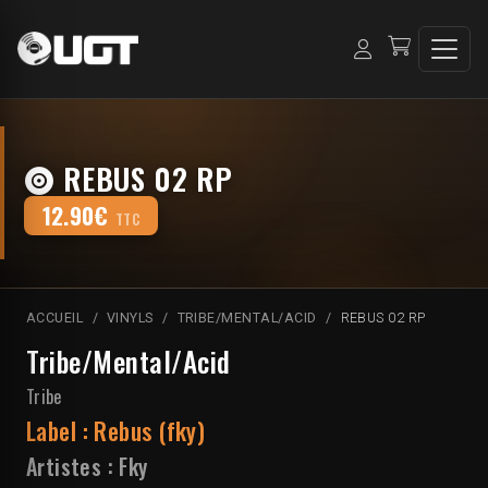
REBUS 02 RP
12.90€
TTC
ACCUEIL
VINYLS
TRIBE/MENTAL/ACID
REBUS 02 RP
Tribe/Mental/Acid
Tribe
Label :
Rebus (fky)
Artistes :
Fky