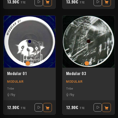
13.90€
13.90€
TTC
TTC
Modular 01
Modular 03
MODULAR
MODULAR
Tribe
Tribe
Fky
Fky
12.90€
12.90€
TTC
TTC