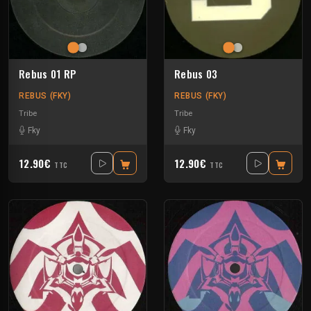
Rebus 01 RP
Rebus 03
REBUS (FKY)
REBUS (FKY)
Tribe
Tribe
Fky
Fky
12.90€
12.90€
TTC
TTC