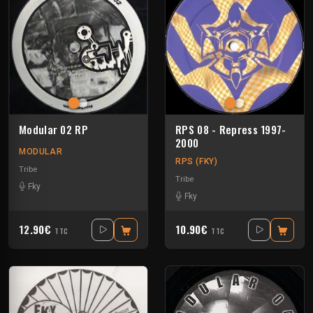
Modular 02 RP
RPS 08 - Repress 1997-
2000
MODULAR
RPS (FKY)
Tribe
Tribe
Fky
Fky
12.90€
10.90€
TTC
TTC