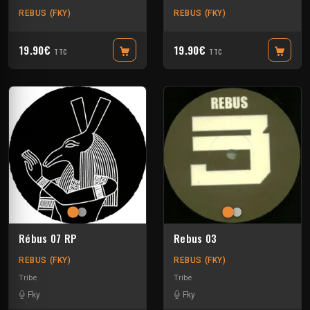
REBUS (FKY)
REBUS (FKY)
19.90€
19.90€
TTC
TTC
Rébus 07 RP
Rebus 03
REBUS (FKY)
REBUS (FKY)
Tribe
Tribe
Fky
Fky