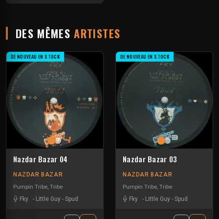
DES MÊMES
ARTISTES
DE NOUVEAU EN STOCK
DE NOUVEAU EN STOCK
Nazdar Bazar 04
Nazdar Bazar 03
NAZDAR BAZAR
NAZDAR BAZAR
Pumpin Tribe
,
Tribe
Pumpin Tribe
,
Tribe
Fky
-
Little Guy
-
Spud
Fky
-
Little Guy
-
Spud