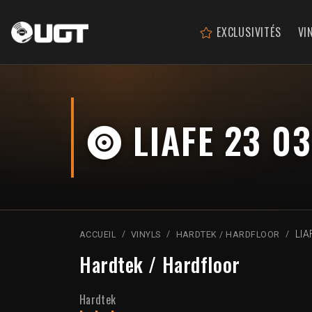
EXCLUSIVITÉS
VI
LIAFE 23 03
LIA
ACCUEIL
VINYLS
HARDTEK / HARDFLOOR
Hardtek / Hardfloor
Hardtek