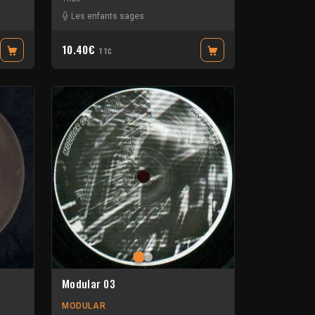
Les enfants sages
10.40€
TTC
Modular 03
MODULAR