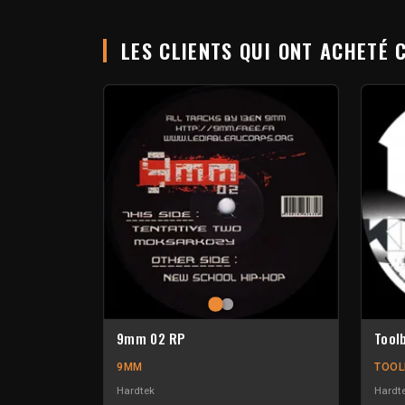
LES CLIENTS QUI ONT ACHETÉ 
9mm 02 RP
Toolb
9MM
TOOL
Hardtek
Hardt