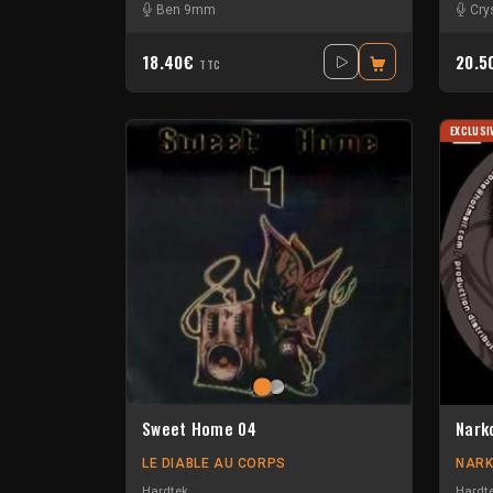
Ben 9mm
Cry
18.40€
20.
TTC
EXCLUSI
Sweet Home 04
Nark
LE DIABLE AU CORPS
NARK
Hardtek
Hardt