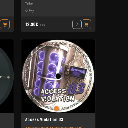
Tribe
Fky
12.90€
TTC
Access Violation 03