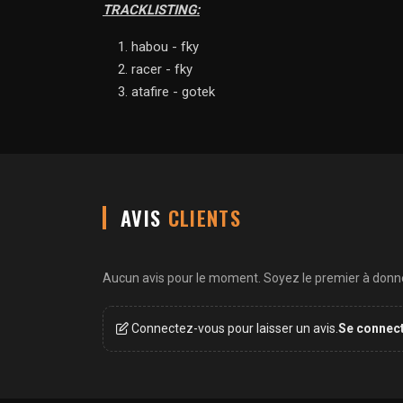
TRACKLISTING:
habou - fky
racer - fky
atafire - gotek
AVIS
CLIENTS
Aucun avis pour le moment. Soyez le premier à donner
Connectez-vous pour laisser un avis.
Se connec