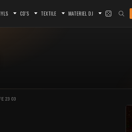
NYLS
CD'S
TEXTILE
MATERIEL DJ
FE 23 03