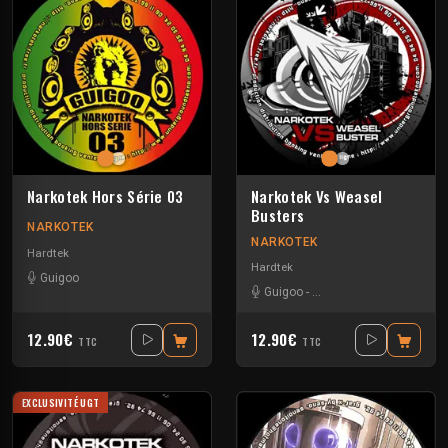
Narkotek Hors Série 03
Narkotek Vs Weasel
Busters
NARKOTEK
NARKOTEK
Hardtek
Hardtek
Guigoo
Guigoo
-
Mat Weasel busters
12.90€
12.90€
TTC
TTC
EXCLUSIVITÉ UGT