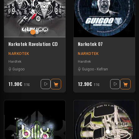
Narkotek Ravolution CD
Narkotek 07
NARKOTEK
NARKOTEK
Hardtek
Hardtek
Guigoo
Guigoo
-
Kefran
11.90€
12.90€
TTC
TTC