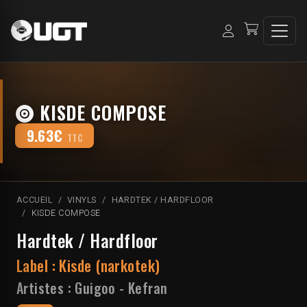
KISDE COMPOSE
9.63€
TTC
ACCUEIL
VINYLS
HARDTEK / HARDFLOOR
KISDE COMPOSE
Hardtek / Hardfloor
Label :
Kisde (narkotek)
Artistes :
Guigoo
-
Kefran