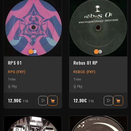
RPS 01
Rebus 01 RP
RPS (FKY)
REBUS (FKY)
Tribe
Tribe
Fky
Fky
12.90€
12.90€
TTC
TTC