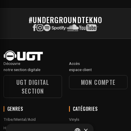
#UNDERGROUNDTEKNO
Découvre
Accès
notre section digitale
espace client
UGT DIGITAL
MON COMPTE
SECTION
GENRES
CATÉGORIES
Tribe/Mental/Acid
Vinyls
Hardtek / Hardfloor
Cd's
×