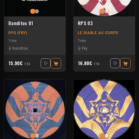
Banditos 01
RPS 03
RPS (FKY)
LE DIABLE AU CORPS
Tribe
Tribe
Banditos
Fky
15.90€
16.80€
TTC
TTC