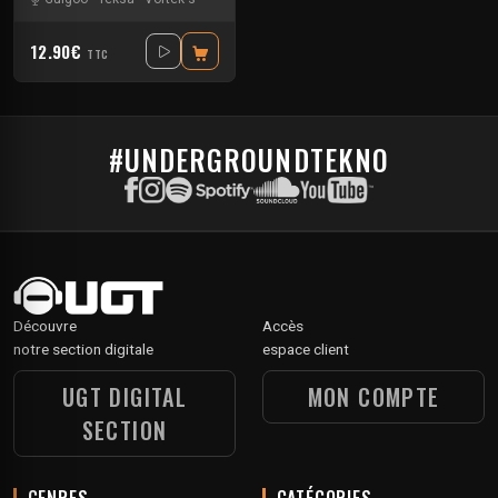
12.90€
TTC
#UNDERGROUNDTEKNO
Découvre
Accès
notre section digitale
espace client
UGT DIGITAL
MON COMPTE
SECTION
GENRES
CATÉGORIES