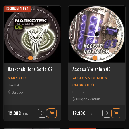
EXCLUSIVITÉ UGT
Narkotek Hors Serie 02
Access Violation 03
NARKOTEK
ACCESS VIOLATION
(NARKOTEK)
Hardtek
Hardtek
Guigoo
Guigoo
-
Kefran
12.90€
12.90€
TTC
TTC