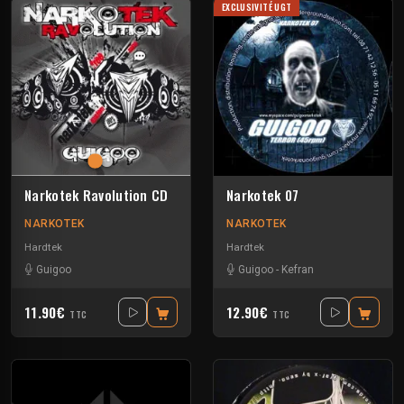
EXCLUSIVITÉ UGT
Narkotek Ravolution CD
Narkotek 07
NARKOTEK
NARKOTEK
Hardtek
Hardtek
Guigoo
Guigoo
-
Kefran
11.90€
12.90€
TTC
TTC