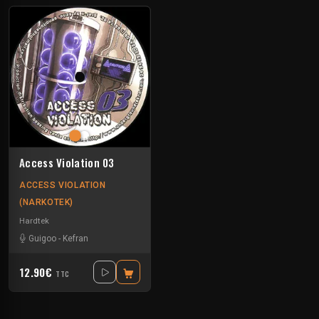
Access Violation 03
ACCESS VIOLATION
(NARKOTEK)
Hardtek
Guigoo
-
Kefran
12.90€
TTC