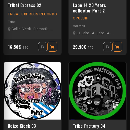
Tribal Express 02
Labo 14 20 Years
collector Part 2
TRIBAL EXPRESS RECORDS
OPULSIF
Tribe
Hardtek
Bollini Verdi
-
Dismatik
-
Eeboo
-
Gui-two
-
Sagsag23
JT Labo 14
-
Labo 14
-
N3llø Labo 
16.50€
29.90€
TTC
TTC
Noize Kiosk 03
Tribe Factory 04