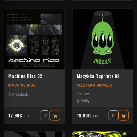
Machine Rise 02
Mazykka Reprints 02
MACHINE RISE
MAZYKKA VINYLES
Hardtek
Protokick
Melly
17.90€
19.90€
TTC
TTC