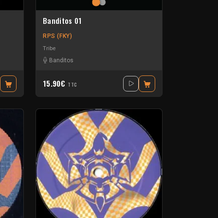
Banditos 01
RPS (FKY)
Tribe
Banditos
15.90€
TTC