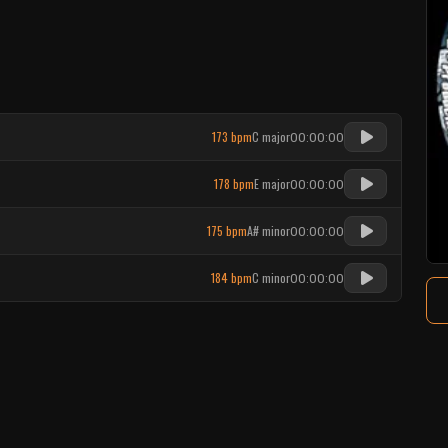
173 bpm
C major
00:00:00
178 bpm
E major
00:00:00
175 bpm
A# minor
00:00:00
184 bpm
C minor
00:00:00