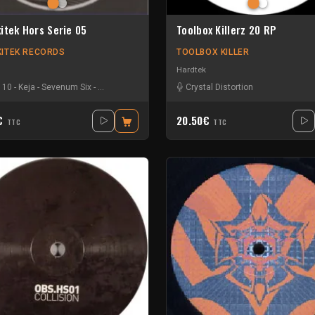
itek Hors Serie 05
Toolbox Killerz 20 RP
ITEK RECORDS
TOOLBOX KILLER
Hardtek
 10
-
Keja
-
Sevenum Six
-
Stefan ZMK
Crystal Distortion
0€
20.50€
TTC
TTC