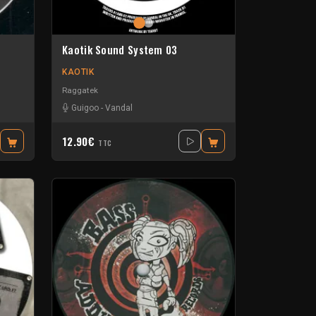
Kaotik Sound System 03
KAOTIK
Raggatek
Guigoo
-
Vandal
12.90€
TTC