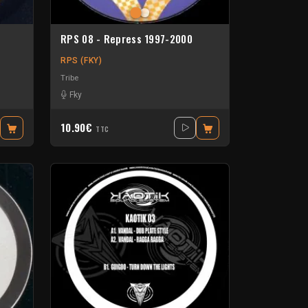
RPS 08 - Repress 1997-2000
RPS (FKY)
Tribe
Fky
10.90€
TTC