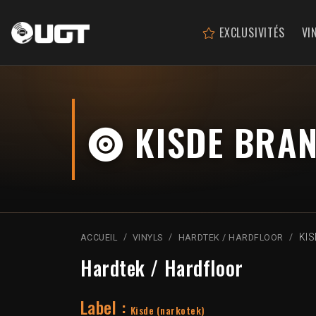
EXCLUSIVITÉS
VI
KISDE BRA
KI
ACCUEIL
VINYLS
HARDTEK / HARDFLOOR
Hardtek / Hardfloor
Label :
Kisde (narkotek)