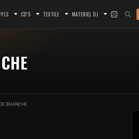
NYLS
CD'S
TEXTILE
MATERIEL DJ
NCHE
SDE BRANCHE