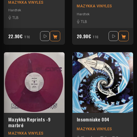
MAZYKKA VINYLES
MAZYKKA VINYLES
Hardtek
Hardtek
TLB
TLB
22.90€
20.90€
TTC
TTC
Mazykka Reprints -9
Insomniake 004
marbré
MAZYKKA VINYLES
MAZYKKA VINYLES