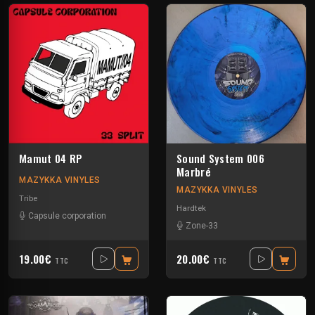
Mamut 04 RP
Sound System 006
Marbré
MAZYKKA VINYLES
MAZYKKA VINYLES
Tribe
Hardtek
Capsule corporation
Zone-33
19.00€
20.00€
TTC
TTC