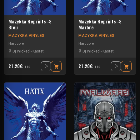
Mazykka Reprints -8
Mazykka Reprints -8
Bleu
Marbré
MAZYKKA VINYLES
MAZYKKA VINYLES
Hardcore
Hardcore
Dj Wicked
-
Kastet
Dj Wicked
-
Kastet
21.20€
21.20€
TTC
TTC