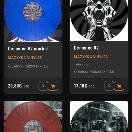
Demence 02
Demence 02 marbré
MAZYKKA VINYLES
MAZYKKA VINYLES
Tribecore
Eeboo
-
Ratzotek
-
TLB
Eeboo
-
Ratzotek
-
TLB
20.30€
17.10€
TTC
TTC