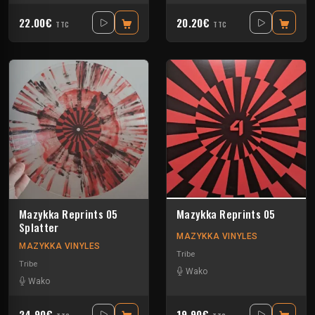
22.00€
20.20€
TTC
TTC
Mazykka Reprints 05
Mazykka Reprints 05
Splatter
MAZYKKA VINYLES
MAZYKKA VINYLES
Tribe
Tribe
Wako
Wako
24.90€
19.90€