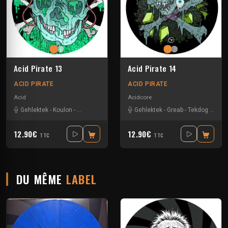
Acid Pirate 13
Acid Pirate 14
ACID PIRATE
ACID PIRATE
Acid
Acidcore
Gehlektek
-
Koulon
-
TakaTuka
-
Vortek's
Gehlektek
-
Greab
-
Tekdog
-
Vorte
12.90€
12.90€
TTC
TTC
DU MÊME
LABEL