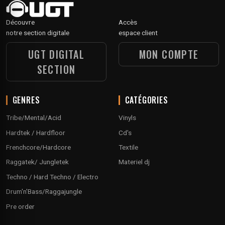
Découvre
Accès
notre section digitale
espace client
UGT DIGITAL
MON COMPTE
SECTION
GENRES
CATÉGORIES
Tribe/Mental/Acid
Vinyls
Hardtek / Hardfloor
Cd's
Frenchcore/Hardcore
Textile
Raggatek/ Jungletek
Materiel dj
Techno / Hard Techno / Electro
Drum'n'Bass/Raggajungle
Pre order