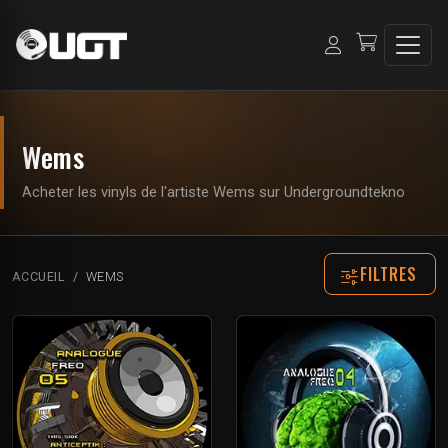
Wems
Acheter les vinyls de l'artiste Wems sur Undergroundtekno
FILTRES
ACCUEIL
WEMS