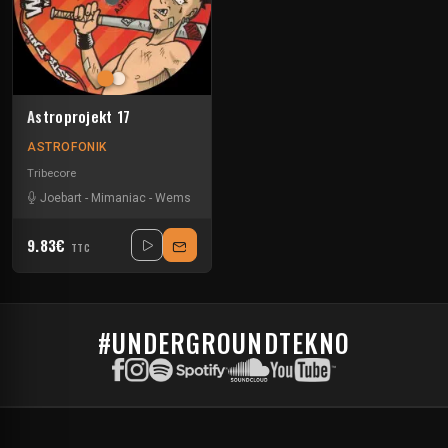
Astroprojekt 17
ASTROFONIK
Tribecore
Joebart
-
Mimaniac
-
Wems
9.83€
TTC
#UNDERGROUNDTEKNO