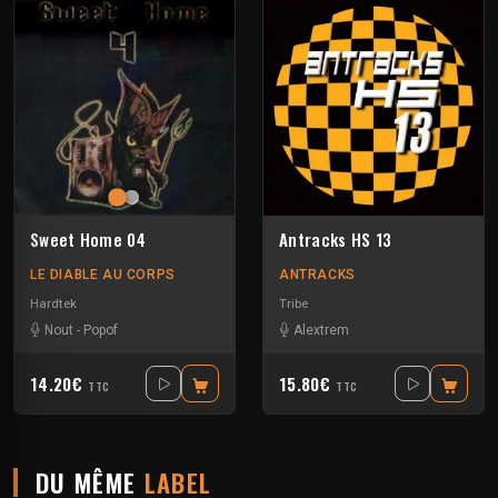
Sweet Home 04
Antracks HS 13
LE DIABLE AU CORPS
ANTRACKS
Hardtek
Tribe
Nout
-
Popof
Alextrem
14.20€
15.80€
TTC
TTC
DU MÊME
LABEL