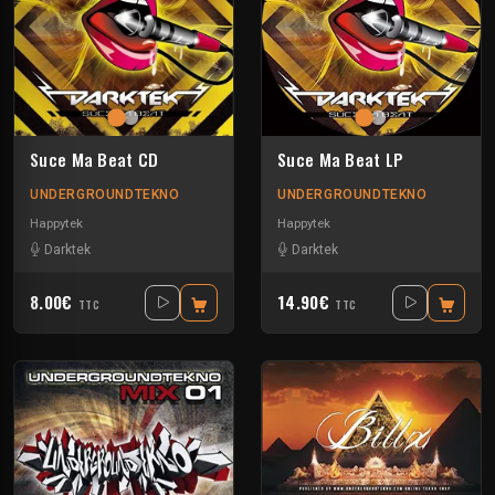
Suce Ma Beat CD
Suce Ma Beat LP
UNDERGROUNDTEKNO
UNDERGROUNDTEKNO
Happytek
Happytek
Darktek
Darktek
8.00€
14.90€
TTC
TTC