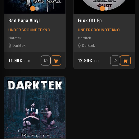
Bad Papa Vinyl
Fuck Off Ep
UNDERGROUNDTEKNO
UNDERGROUNDTEKNO
Hardtek
Hardtek
Darktek
Darktek
11.90€
12.90€
TTC
TTC