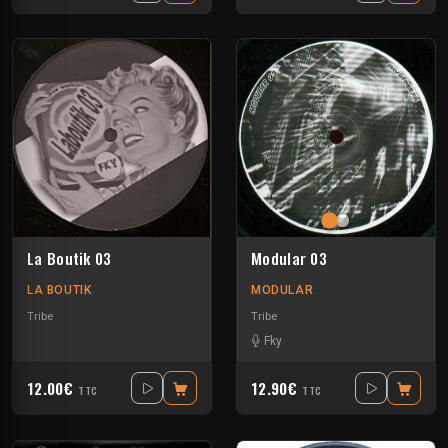
La Boutik 03
Modular 03
LA BOUTIK
MODULAR
Tribe
Tribe
Fky
12.00€
12.90€
TTC
TTC