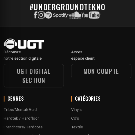
#UNDERGROUNDTEKNO
Découvre
Accès
notre section digitale
espace client
UGT DIGITAL
MON COMPTE
SECTION
GENRES
CATÉGORIES
Tribe/Mental/Acid
Vinyls
Hardtek / Hardfloor
Cd's
Frenchcore/Hardcore
Textile