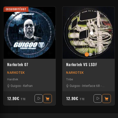
EXCLUSIVITÉ UGT
Narkotek 07
Narkotek VS LSDF
NARKOTEK
NARKOTEK
Hardtek
Tribe
Guigoo
-
Kefran
Guigoo
-
Interface 68
-
Kefran
12.90€
12.90€
TTC
TTC