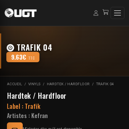
TRAFIK 04
9.63€
TTC
ACCUEIL
VINYLS
HARDTEK / HARDFLOOR
TRAFIK 04
Hardtek / Hardfloor
Label :
Trafik
Artistes :
Kefran