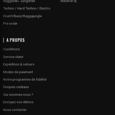
Raggatek/ Jungletek
Materiel dj
Techno / Hard Techno / Electro
Drum'n'Bass/Raggajungle
Pre order
A PROPOS
Conditions
Service client
Expédition & retours
Modes de paiement
Notre programme de fidélité
Disques cadeaux
Qui sommes-nous ?
Envoyez vos démos
Nous contacter