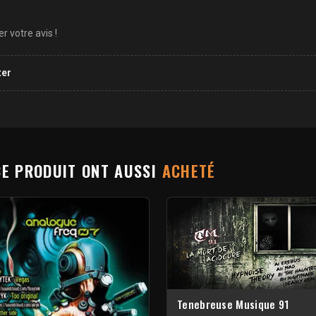
 votre avis !
ter
CE PRODUIT ONT AUSSI
ACHETÉ
Tenebreuse Musique 91