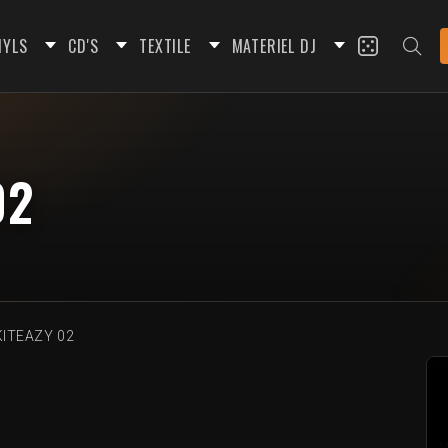
NYLS
CD'S
TEXTILE
MATERIEL DJ
02
KITEAZY 02