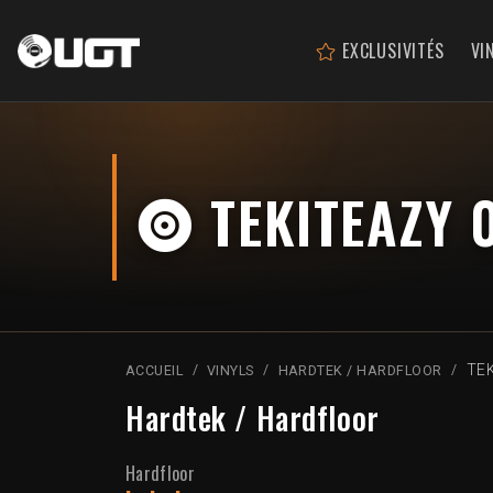
EXCLUSIVITÉS
VI
TEKITEAZY 
TE
ACCUEIL
VINYLS
HARDTEK / HARDFLOOR
Hardtek / Hardfloor
Hardfloor