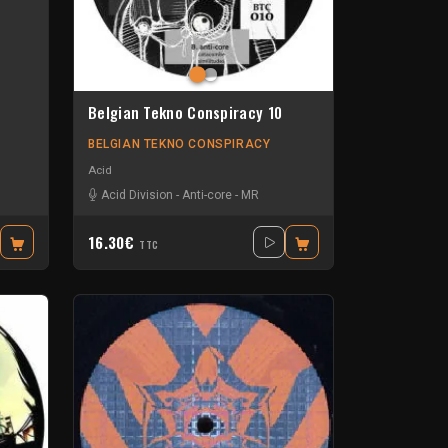
Belgian Tekno Conspiracy 10
BELGIAN TEKNO CONSPIRACY
Acid
Acid Division
-
Anti-core
-
MR
16.30€
TTC