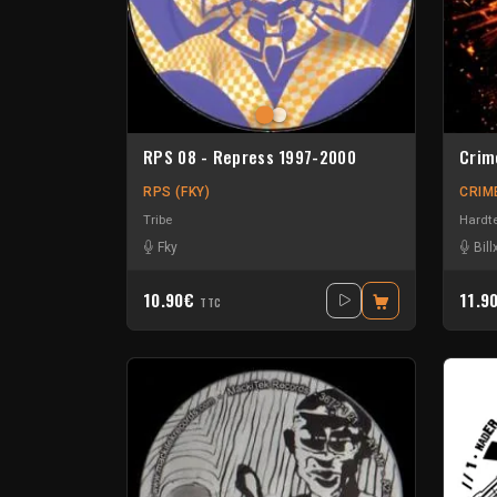
RPS 08 - Repress 1997-2000
Crim
RPS (FKY)
CRIM
Tribe
Hardt
Fky
Bill
10.90€
11.9
TTC