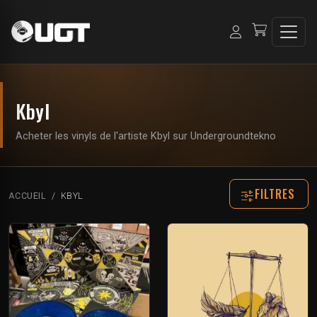
Kbyl
Acheter les vinyls de l'artiste Kbyl sur Undergroundtekno
FILTRES
ACCUEIL
KBYL