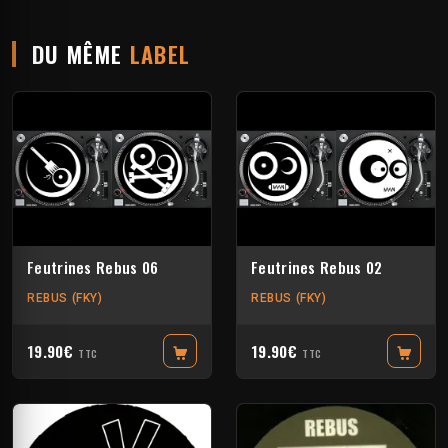
DU MÊME
LABEL
Feutrines Rebus 06
Feutrines Rebus 02
REBUS (FKY)
REBUS (FKY)
19.90€
19.90€
TTC
TTC