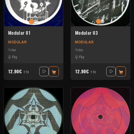
Modular 01
Modular 03
MODULAR
MODULAR
Tribe
Tribe
Fky
Fky
12.90€
12.90€
TTC
TTC