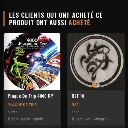
LES CLIENTS QUI ONT ACHETÉ CE
PRODUIT ONT AUSSI
ACHETÉ
Plaque De Trip 4000 RP
RSF 10
PLAQUE DE TRIP
RSF
Mental
Tribe
Keja
-
Matek
-
Sparks
Bart
-
Fky
-
Misspic
-
Vincent Ve