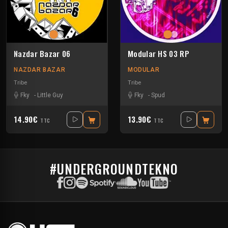
Nazdar Bazar 06
Modular HS 03 RP
NAZDAR BAZAR
MODULAR
Tribe
Tribe
Fky
-
Little Guy
Fky
-
Spud
14.90€
13.90€
TTC
TTC
#UNDERGROUNDTEKNO