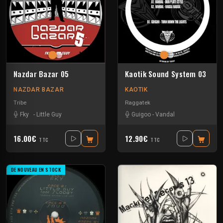
Nazdar Bazar 05
Kaotik Sound System 03
NAZDAR BAZAR
KAOTIK
Tribe
Raggatek
Fky
-
Little Guy
Guigoo
-
Vandal
16.00€
12.90€
TTC
TTC
DE NOUVEAU EN STOCK