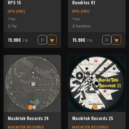
RPS 15
Banditos 01
RPS (FKY)
RPS (FKY)
Tribe
Tribe
Fky
Banditos
15.90€
15.90€
TTC
TTC
Mackitek Records 24
Mackitek Records 25
MACKITEK RECORDS
MACKITEK RECORDS