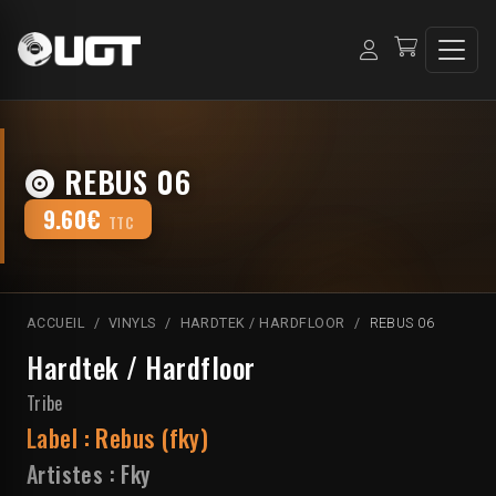
REBUS 06
9.60€
TTC
ACCUEIL
VINYLS
HARDTEK / HARDFLOOR
REBUS 06
Hardtek / Hardfloor
Tribe
Label :
Rebus (fky)
Artistes :
Fky