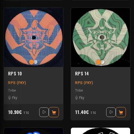
RPS 10
RPS 14
RPS (FKY)
RPS (FKY)
Tribe
Tribe
Fky
Fky
10.90€
11.40€
TTC
TTC