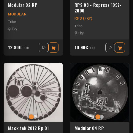
Modular 02 RP
RPS 08 - Repress 1997-
2000
MODULAR
RPS (FKY)
Tribe
Tribe
Fky
Fky
12.90€
10.90€
TTC
TTC
Mackitek 2012 Rp 01
Modular 04 RP