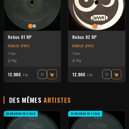
Rebus 01 RP
Rebus 02 RP
REBUS (FKY)
REBUS (FKY)
Tribe
Tribe
Fky
Fky
12.90€
12.90€
TTC
TTC
DES MÊMES
ARTISTES
DE NOUVEAU EN STOCK
DE NOUVEAU EN STOCK