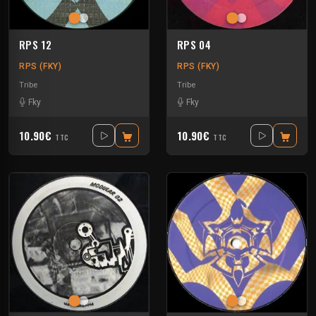
RPS 12
RPS 04
RPS (FKY)
RPS (FKY)
Tribe
Tribe
Fky
Fky
10.90€
10.90€
TTC
TTC