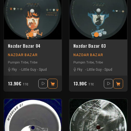
Nazdar Bazar 04
Nazdar Bazar 03
NAZDAR BAZAR
NAZDAR BAZAR
Pumpin Tribe
,
Tribe
Pumpin Tribe
,
Tribe
Fky
-
Little Guy
-
Spud
Fky
-
Little Guy
-
Spud
13.90€
13.90€
TTC
TTC