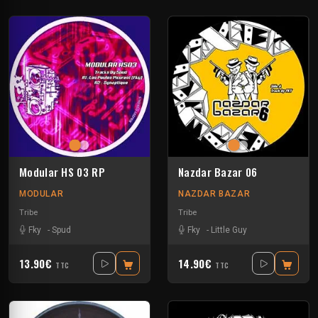
Modular HS 03 RP
Nazdar Bazar 06
MODULAR
NAZDAR BAZAR
Tribe
Tribe
Fky
-
Spud
Fky
-
Little Guy
13.90€
14.90€
TTC
TTC