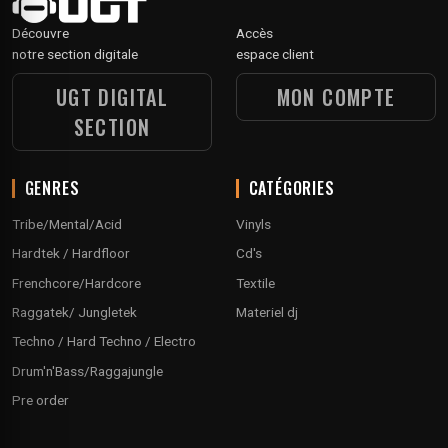
Découvre
Accès
notre section digitale
espace client
UGT DIGITAL
MON COMPTE
SECTION
GENRES
CATÉGORIES
Tribe/Mental/Acid
Vinyls
Hardtek / Hardfloor
Cd's
Frenchcore/Hardcore
Textile
Raggatek/ Jungletek
Materiel dj
Techno / Hard Techno / Electro
Drum'n'Bass/Raggajungle
Pre order