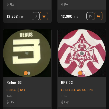
Fky
Fky
12.90€
12.90€
TTC
TTC
Rebus 03
RPS 03
REBUS (FKY)
LE DIABLE AU CORPS
Tribe
Tribe
Fky
Fky