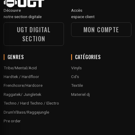
Découvre
Accès
notre section digitale
espace client
UGT DIGITAL
MON COMPTE
SECTION
GENRES
CATÉGORIES
Tribe/Mental/Acid
Vinyls
Hardtek / Hardfloor
Cd's
Frenchcore/Hardcore
Textile
Raggatek/ Jungletek
Materiel dj
Techno / Hard Techno / Electro
Drum'n'Bass/Raggajungle
Pre order