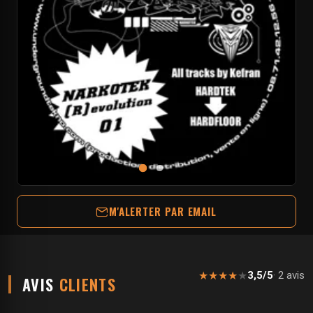
M'ALERTER PAR EMAIL
★
★
★
★
★
3,5/5
· 2 avis
AVIS
CLIENTS