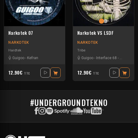
Narkotek 07
Narkotek VS LSDF
NARKOTEK
NARKOTEK
Hardtek
Tribe
Guigoo
-
Kefran
Guigoo
-
Interface 68
-
Kefran
12.90€
12.90€
TTC
TTC
#UNDERGROUNDTEKNO