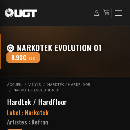
NARKOTEK EVOLUTION 01
8.93€
TTC
ACCUEIL
VINYLS
HARDTEK / HARDFLOOR
NARKOTEK EVOLUTION 01
Hardtek / Hardfloor
Label :
Narkotek
Artistes :
Kefran