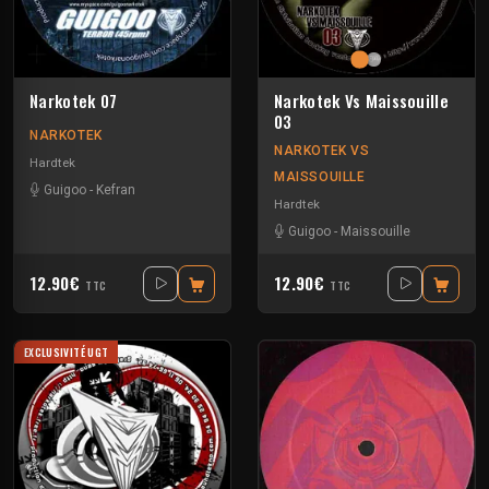
Narkotek 07
Narkotek Vs Maissouille
03
NARKOTEK
NARKOTEK VS
Hardtek
MAISSOUILLE
Guigoo
-
Kefran
Hardtek
Guigoo
-
Maissouille
12.90€
12.90€
TTC
TTC
EXCLUSIVITÉ UGT