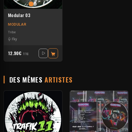
Modular 03
MODULAR
Tribe
Fky
12.90€
TTC
DES MÊMES
ARTISTES