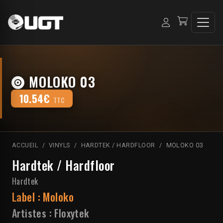
MOLOKO 03
10.54€
TTC
ACCUEIL
VINYLS
HARDTEK / HARDFLOOR
MOLOKO 03
Hardtek / Hardfloor
Hardtek
Label :
Moloko
Artistes :
Floxytek