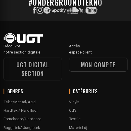
#UNDERGROUNDTEKNO
Découvre
Accès
notre section digitale
espace client
UGT DIGITAL
MON COMPTE
SECTION
GENRES
CATÉGORIES
Tribe/Mental/Acid
Vinyls
Hardtek / Hardfloor
Cd's
Frenchcore/Hardcore
Textile
Raggatek/ Jungletek
Materiel dj