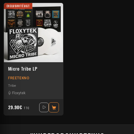
EXCLUSIVITÉ UGT
Micro Tribe LP
FREETEKNO
Tribe
Floxytek
29.90€
TTC