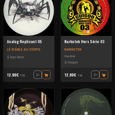
Analog Replicant 05
Narkotek Hors Série 03
LE DIABLE AU CORPS
NARKOTEK
Hardtek
Ben 9mm
Guigoo
12.90€
12.90€
TTC
TTC