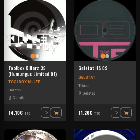
Toolbox Killerz 39
Gelstat HS 09
(Humungus Limited 01)
GELSTAT
TOOLBOX KILLER
Tekno
Hardtek
Gelstat
Osmik
14.10€
11.20€
TTC
TTC