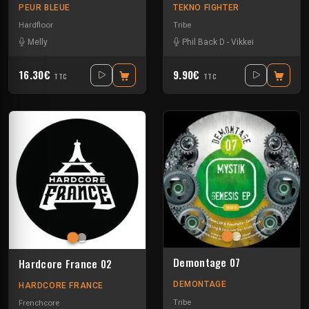
PEUR BLEUE
TEKNO FIGHTER
Hardfloor
Tribe
Melly
Phil Back D
-
Vikkei
16.30€
9.90€
TTC
TTC
Demontage 07
Hardcore France 02
DEMONTAGE
HARDCORE FRANCE
Tribe
Frenchcore