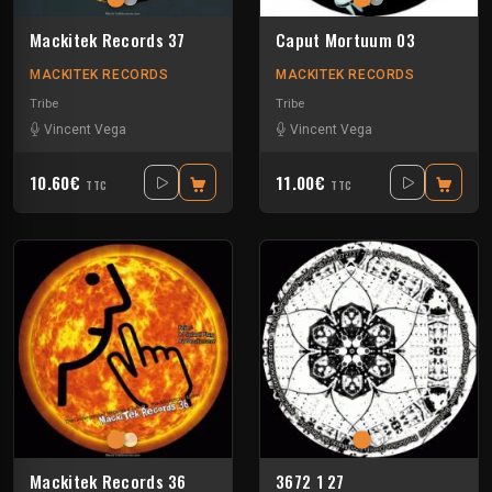
Mackitek Records 37
Caput Mortuum 03
MACKITEK RECORDS
MACKITEK RECORDS
Tribe
Tribe
Vincent Vega
Vincent Vega
10.60€
11.00€
TTC
TTC
Mackitek Records 36
3672 1 27