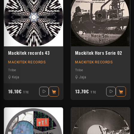
Mackitek records 43
Mackitek Hors Serie 02
MACKITEK RECORDS
MACKITEK RECORDS
Tribe
Tribe
Keja
Jaja
16.10€
13.70€
TTC
TTC