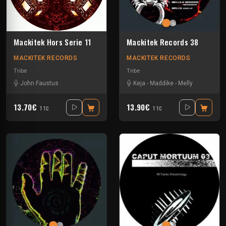
Mackitek Hors Serie 11
Mackitek Records 38
MACKITEK RECORDS
MACKITEK RECORDS
Tribe
Tribe
John Faustus
Keja
-
Maddike
-
Melly
13.70€
13.90€
TTC
TTC