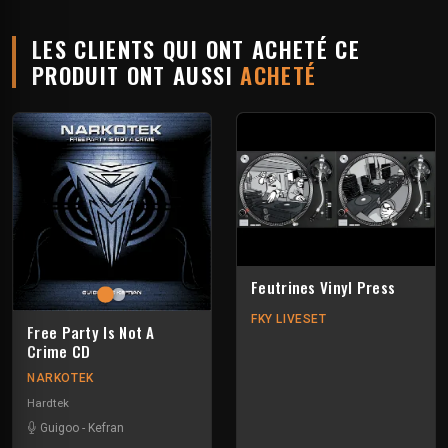
LES CLIENTS QUI ONT ACHETÉ CE
PRODUIT ONT AUSSI
ACHETÉ
Feutrines Vinyl Press
FKY LIVESET
Free Party Is Not A
Crime CD
NARKOTEK
Hardtek
Guigoo
-
Kefran