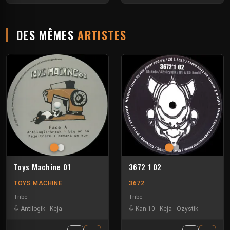
DES MÊMES
ARTISTES
Toys Machine 01
3672 1 02
TOYS MACHINE
3672
Tribe
Tribe
Antilogik
-
Keja
Kan 10
-
Keja
-
Ozystik