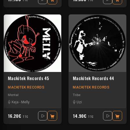
TTC
TTC
Mackitek Records 45
Mackitek Records 44
MACKITEK RECORDS
MACKITEK RECORDS
Mental
Tribe
Keja
-
Melly
Uzi
16.20€
14.90€
TTC
TTC