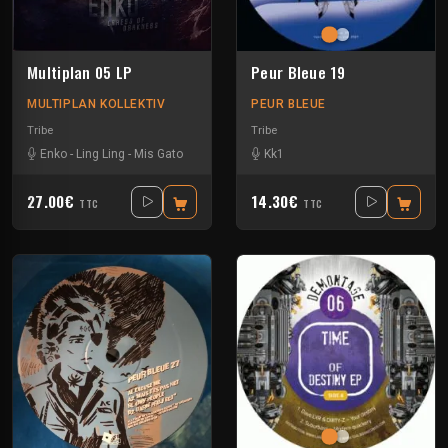
Multiplan 05 LP
Peur Bleue 19
MULTIPLAN KOLLEKTIV
PEUR BLEUE
Tribe
Tribe
Enko
-
Ling Ling
-
Mis Gato
Kk1
27.00€
14.30€
TTC
TTC