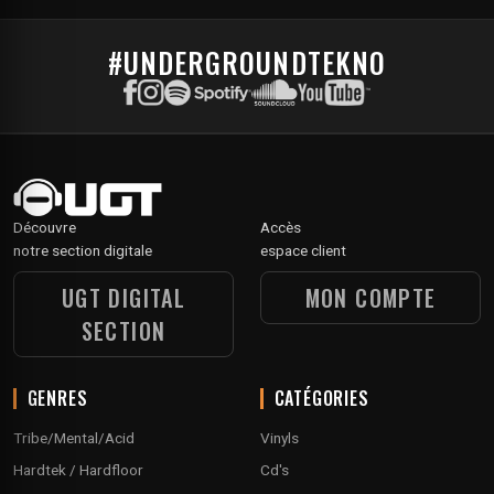
#UNDERGROUNDTEKNO
Découvre
Accès
notre section digitale
espace client
UGT DIGITAL
MON COMPTE
SECTION
GENRES
CATÉGORIES
Tribe/Mental/Acid
Vinyls
Hardtek / Hardfloor
Cd's