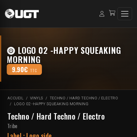
LOGO 02 -HAPPY SQUEAKING
MORNING
9.90€
TTC
ACCUEIL
VINYLS
TECHNO / HARD TECHNO / ELECTRO
LOGO 02 -HAPPY SQUEAKING MORNING
Techno / Hard Techno / Electro
Tribe
Label :
Logo side