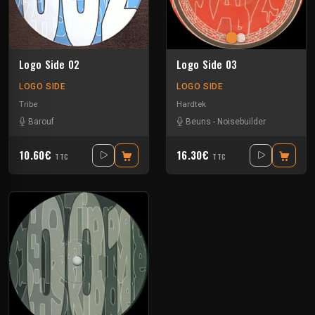
Logo Side 02
Logo Side 03
LOGO SIDE
LOGO SIDE
Tribe
Hardtek
Barouf
Beuns
-
Noisebuilder
10.60€
16.30€
TTC
TTC