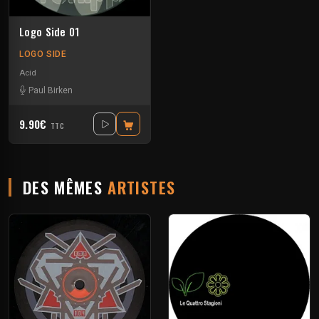
Logo Side 01
LOGO SIDE
Acid
Paul Birken
9.90€
TTC
DES MÊMES
ARTISTES