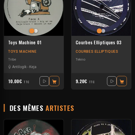
Toys Machine 01
Courbes Elliptiques 03
TOYS MACHINE
COURBES ELLIPTIQUES
Tribe
Tekno
Antilogik
-
Keja
10.00€
9.20€
TTC
TTC
DES MÊMES
ARTISTES