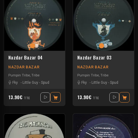
Nazdar Bazar 04
Nazdar Bazar 03
NAZDAR BAZAR
NAZDAR BAZAR
Pumpin Tribe
,
Tribe
Pumpin Tribe
,
Tribe
Fky
-
Little Guy
-
Spud
Fky
-
Little Guy
-
Spud
13.90€
13.90€
TTC
TTC