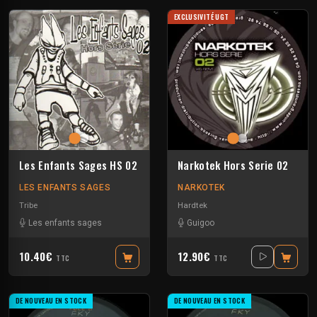
EXCLUSIVITÉ UGT
Les Enfants Sages HS 02
Narkotek Hors Serie 02
LES ENFANTS SAGES
NARKOTEK
Tribe
Hardtek
Les enfants sages
Guigoo
10.40€
12.90€
TTC
TTC
DE NOUVEAU EN STOCK
DE NOUVEAU EN STOCK