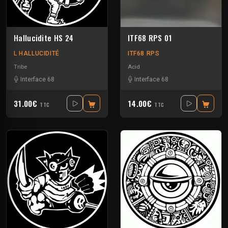
Hallucidite HS 24
ITF68 RPS 01
L HALLUCIDITÉ
ITF68 RPS
Tribe
Acid
Interface 68
Interface 68
31.00€
14.00€
TTC
TTC