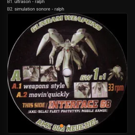
B1. ultrason - ralph
B2. simulation sonore - ralph