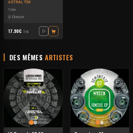
ASTRAL TEK
Tribe
Ekeaze
17.90€
TTC
DES MÊMES
ARTISTES