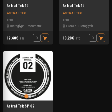
Astral Tek 16
Astral Tek 15
ASTRAL TEK
ASTRAL TEK
Tribe
Tribe
Hieroglyph
-
Pneumatix
Ekeaze
-
Hieroglyph
12.40€
10.20€
TTC
TTC
Astral Tek SP 02