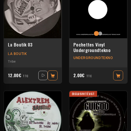
La Boutik 03
Pochettes Vinyl
Undergroundtekno
LA BOUTIK
UNDERGROUNDTEKNO
Tribe
12.00€
2.00€
TTC
TTC
EXCLUSIVITÉ UGT