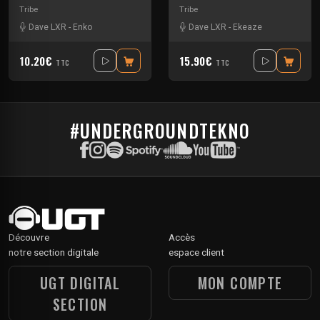
Tribe
Tribe
Dave LXR
-
Enko
Dave LXR
-
Ekeaze
10.20€
15.90€
TTC
TTC
#UNDERGROUNDTEKNO
Découvre
Accès
notre section digitale
espace client
UGT DIGITAL
MON COMPTE
SECTION