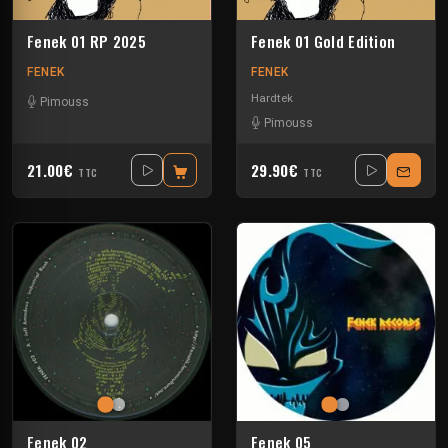
Fenek 01 RP 2025
Fenek 01 Gold Edition
FENEK
FENEK
Hardtek
Pimouss
Pimouss
21.00€
29.90€
TTC
TTC
Fenek 02
Fenek 05