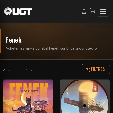
Fenek
Acheter les vinyls du label Fenek sur Undergroundtekno
FILTRES
ACCUEIL
FENEK