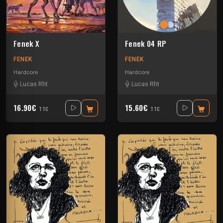
Fenek X
Fenek 04 RP
FENEK
FENEK
Hardcore
Hardcore
Lucas Rht
Lucas Rht
16.90€
15.60€
TTC
TTC