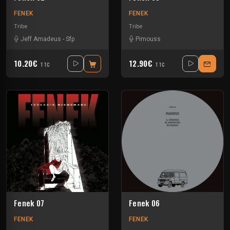
FENEK
FENEK
Tribe
Tribe
Jeff Amadeus
-
Sfp
Pimouss
10.20€
12.90€
TTC
TTC
Fenek 07
Fenek 06
FENEK
FENEK