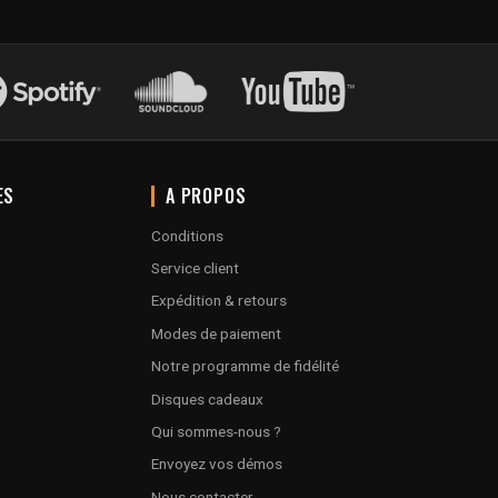
ES
A PROPOS
Conditions
Service client
Expédition & retours
Modes de paiement
Notre programme de fidélité
Disques cadeaux
Qui sommes-nous ?
Envoyez vos démos
Nous contacter