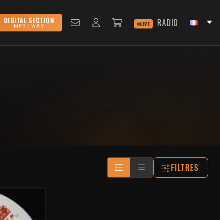
DIGITAL SECTION
RADIO
LIVE
MP3 / WAV
FILTRES