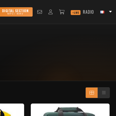
DIGITAL SECTION
RADIO
LIVE
MP3 / WAV