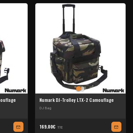
mouflage
Numark DJ-Trolley LTX-2 Camouflage
DJ Bag
169.00€
TTC