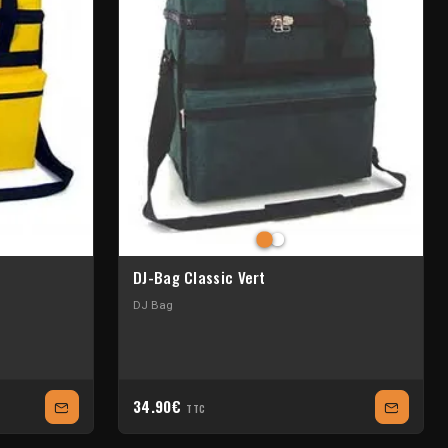
DJ-Bag Classic Vert
DJ Bag
34.90€
TTC