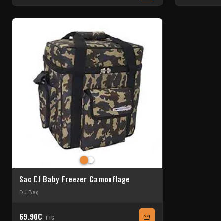
Sac DJ Baby Freezer Camouflage
DJ Bag
69.90€
TTC