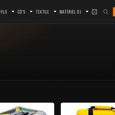
NYLS
CD'S
TEXTILE
MATERIEL DJ