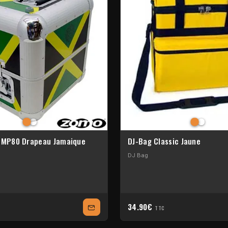
e MP80 Drapeau Jamaique
DJ-Bag Classic Jaune
DJ Bag
34.90€
TTC