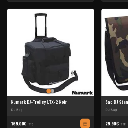
Numark DJ-Trolley LTX-2 Noir
Sac DJ Sta
DJ Bag
DJ Bag
169.00€
29.90€
TTC
TTC