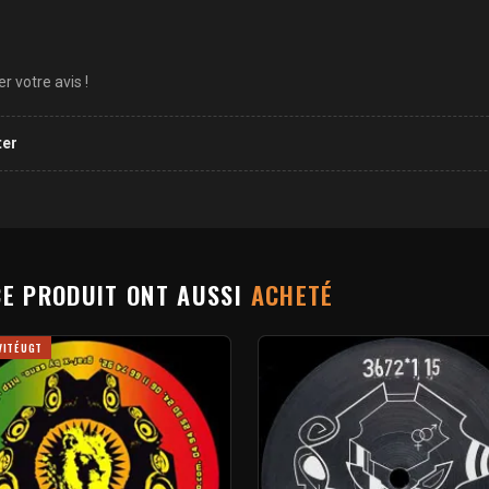
 votre avis !
ter
CE PRODUIT ONT AUSSI
ACHETÉ
VITÉ UGT