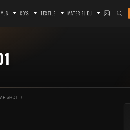
NYLS
CD'S
TEXTILE
MATERIEL DJ
01
AR SHOT 01