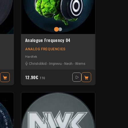
Analogue Frequency 04
ANALOG FREQUENCIES
Hardtek
Christolikid
-
Imprevu
-
Neoh
-
Wems
12.90€
TTC