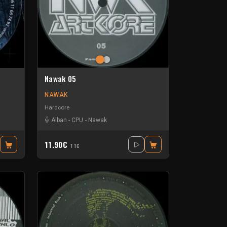
Nawak 05
NAWAK
Hardcore
Alban
-
CPU
-
Nawak
11.90€
TTC