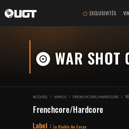
EXCLUSIVITÉS
VI
WAR SHOT 
W
ACCUEIL
VINYLS
FRENCHCORE/HARDCORE
Frenchcore/Hardcore
Label :
Le Diable Au Corps