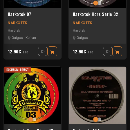
Narkotek 07
Narkotek Hors Serie 02
NARKOTEK
NARKOTEK
Hardtek
Hardtek
Guigoo
-
Kefran
Guigoo
12.90€
12.90€
TTC
TTC
EXCLUSIVITÉ UGT