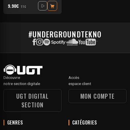
9.90€
TTC
#UNDERGROUNDTEKNO
Découvre
Accès
notre section digitale
espace client
UGT DIGITAL
MON COMPTE
SECTION
GENRES
CATÉGORIES