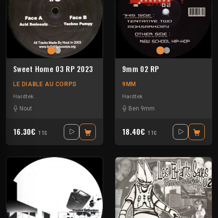
Sweet Home 03 RP 2023
9mm 02 RP
LE DIABLE AU CORPS
9MM
Hardtek
Hardtek
Nout
Ben 9mm
16.30€
18.40€
TTC
TTC