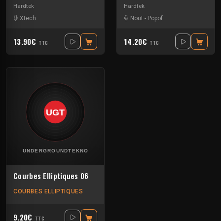
Hardtek
Hardtek
Xtech
Nout
-
Popof
13.90€
14.20€
TTC
TTC
Courbes Elliptiques 06
COURBES ELLIPTIQUES
9.20€
TTC