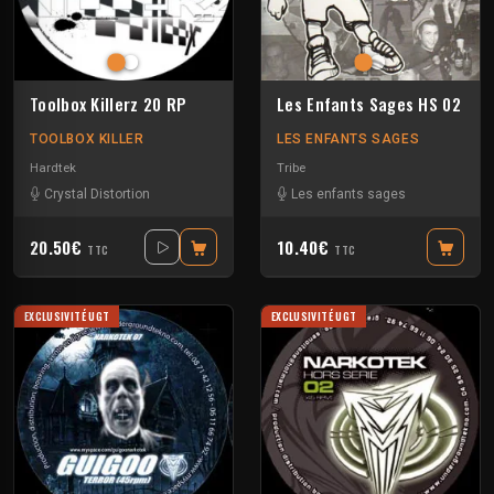
Toolbox Killerz 20 RP
Les Enfants Sages HS 02
TOOLBOX KILLER
LES ENFANTS SAGES
Hardtek
Tribe
Crystal Distortion
Les enfants sages
20.50€
10.40€
TTC
TTC
EXCLUSIVITÉ UGT
EXCLUSIVITÉ UGT