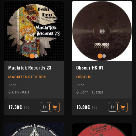
Mackitek Records 23
Obscur HS 01
MACKITEK RECORDS
OBSCUR
Tribe
Tribe
Ben
-
Keja
John Faustus
17.30€
10.80€
TTC
TTC