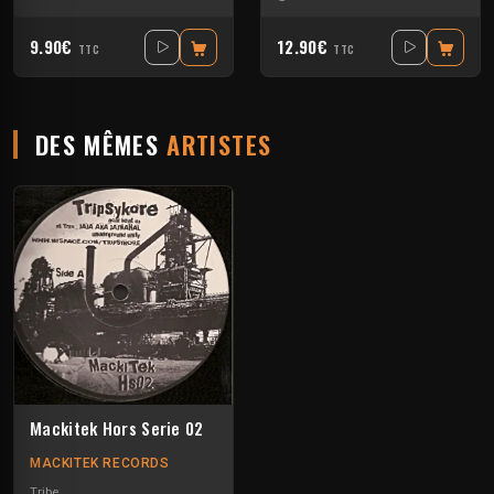
9.90€
12.90€
TTC
TTC
DES MÊMES
ARTISTES
Mackitek Hors Serie 02
MACKITEK RECORDS
Tribe