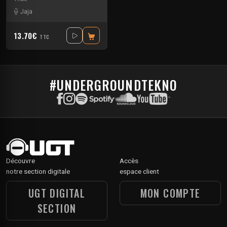
Jaja
13.70€
TTC
#UNDERGROUNDTEKNO
Découvre
Accès
notre section digitale
espace client
UGT DIGITAL
MON COMPTE
SECTION