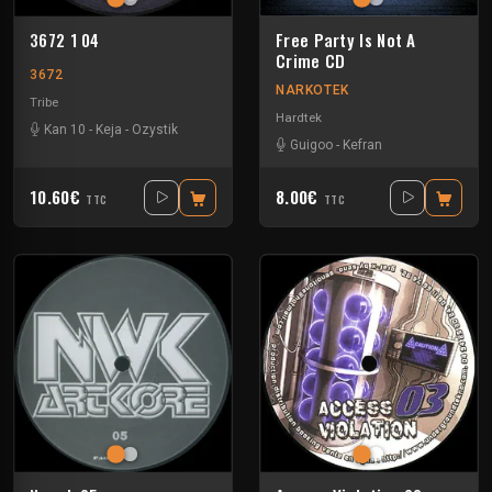
3672 1 04
Free Party Is Not A
Crime CD
3672
NARKOTEK
Tribe
Hardtek
Kan 10
-
Keja
-
Ozystik
Guigoo
-
Kefran
10.60€
8.00€
TTC
TTC