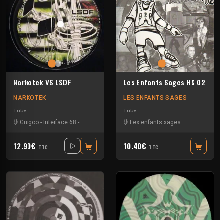
Narkotek VS LSDF
Les Enfants Sages HS 02
NARKOTEK
LES ENFANTS SAGES
Tribe
Tribe
Guigoo
-
Interface 68
-
Kefran
Les enfants sages
12.90€
10.40€
TTC
TTC