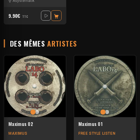
Asystematik
9.90€
TTC
DES MÊMES
ARTISTES
Maximus 02
Maximus 01
MAXIMUS
FREE STYLE LISTEN