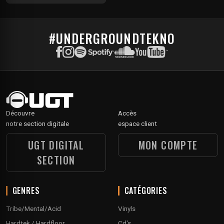
#UNDERGROUNDTEKNO
Découvre
Accès
notre section digitale
espace client
UGT DIGITAL
MON COMPTE
SECTION
GENRES
CATÉGORIES
Tribe/Mental/Acid
Vinyls
Hardtek / Hardfloor
Cd's