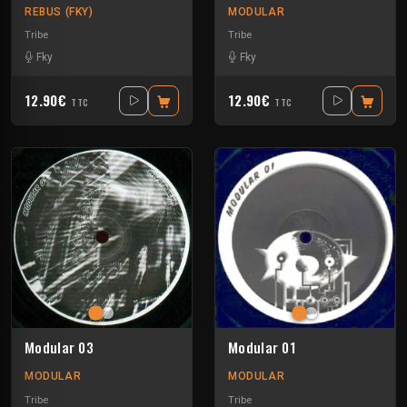
REBUS (FKY)
MODULAR
Tribe
Tribe
Fky
Fky
12.90€
12.90€
TTC
TTC
Modular 03
Modular 01
MODULAR
MODULAR
Tribe
Tribe