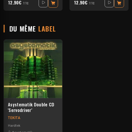
12.90€
12.90€
TTC
TTC
DU MÊME
LABEL
Asystematik Double CD
'Servodriver'
TEKITA
Hardtek