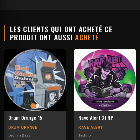
LES CLIENTS QUI ONT ACHETÉ CE
PRODUIT ONT AUSSI
ACHETÉ
Drum Orange 15
Rave Alert 31 RP
DRUM ORANGE
RAVE ALERT
Drum n Bass
Techno