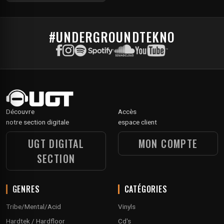
#UNDERGROUNDTEKNO
Découvre
Accès
notre section digitale
espace client
UGT DIGITAL
MON COMPTE
SECTION
GENRES
CATÉGORIES
Tribe/Mental/Acid
Vinyls
Hardtek / Hardfloor
Cd's