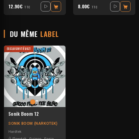
12.90€
8.00€
TTC
TTC
DU MÊME
LABEL
EXCLUSIVITÉ UGT
Sonik Boom 12
SONIK BOOM (NARKOTEK)
Hardtek