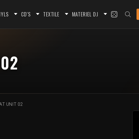
NYLS
CD'S
TEXTILE
MATERIEL DJ
 02
AT UNIT 02