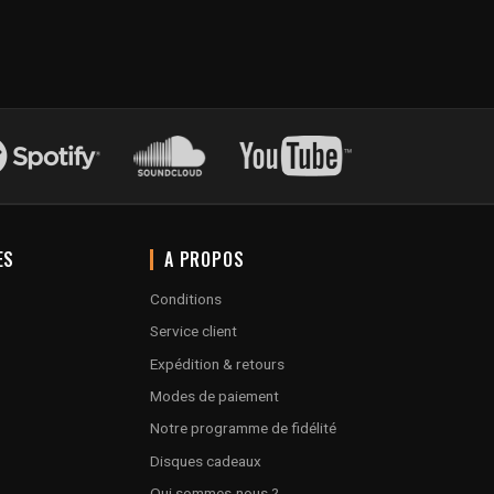
ES
A PROPOS
Conditions
Service client
Expédition & retours
Modes de paiement
Notre programme de fidélité
Disques cadeaux
Qui sommes-nous ?