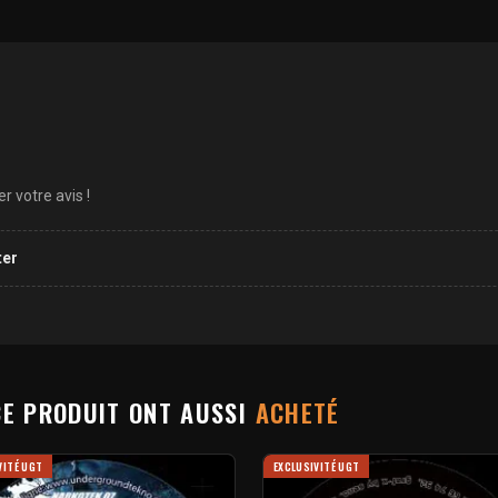
 votre avis !
ter
CE PRODUIT ONT AUSSI
ACHETÉ
VITÉ UGT
EXCLUSIVITÉ UGT