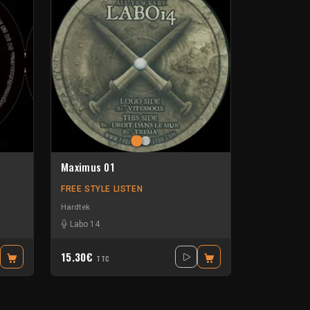
Maximus 01
FREE STYLE LISTEN
Hardtek
Labo 14
15.30€
TTC