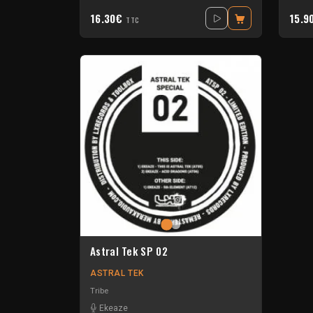
16.30€
15.9
TTC
Astral Tek SP 02
ASTRAL TEK
Tribe
Ekeaze