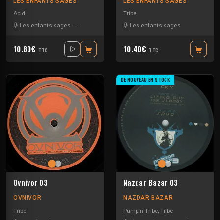
LES ENFANTS SAGES
LES ENFANTS SAGES
Acid
Tribe
Les enfants sages
-
Octodred
Les enfants sages
10.80€
10.40€
TTC
TTC
DE NOUVEAU EN STOCK
Ovnivor 03
Nazdar Bazar 03
OVNIVOR
NAZDAR BAZAR
Tribe
Pumpin Tribe
,
Tribe