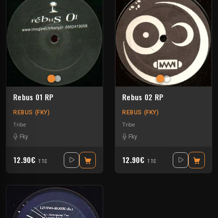
Rebus 01 RP
Rebus 02 RP
REBUS (FKY)
REBUS (FKY)
Tribe
Tribe
Fky
Fky
12.90€
12.90€
TTC
TTC