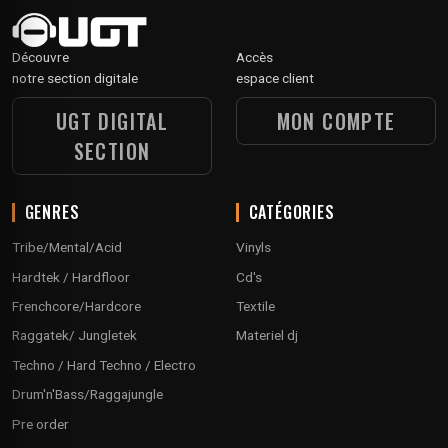
Découvre
Accès
notre section digitale
espace client
UGT DIGITAL
MON COMPTE
SECTION
GENRES
CATÉGORIES
Tribe/Mental/Acid
Vinyls
Hardtek / Hardfloor
Cd's
Frenchcore/Hardcore
Textile
Raggatek/ Jungletek
Materiel dj
Techno / Hard Techno / Electro
Drum'n'Bass/Raggajungle
Pre order