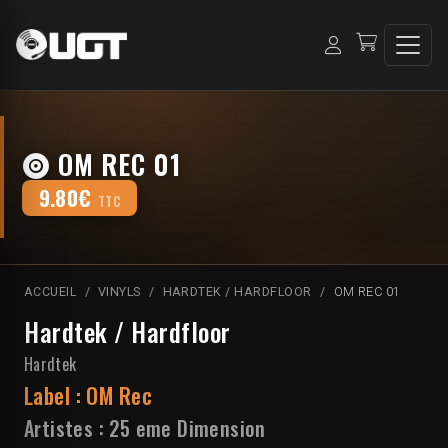
OM REC 01
9.80€
TTC
ACCUEIL
VINYLS
HARDTEK / HARDFLOOR
OM REC 01
Hardtek / Hardfloor
Hardtek
Label :
OM Rec
Artistes :
25 eme Dimension