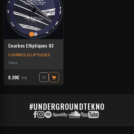
Courbes Elliptiques 03
COURBES ELLIPTIQUES
Tekno
9.20€
TTC
#UNDERGROUNDTEKNO