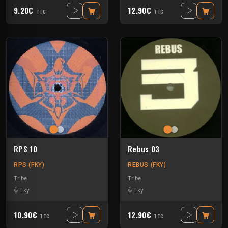
9.20€
12.90€
TTC
TTC
RPS 10
Rebus 03
RPS (FKY)
REBUS (FKY)
Tribe
Tribe
Fky
Fky
10.90€
12.90€
TTC
TTC