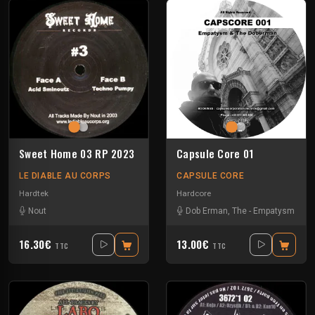
Sweet Home 03 RP 2023
Capsule Core 01
LE DIABLE AU CORPS
CAPSULE CORE
Hardtek
Hardcore
Nout
Dob Erman, The
-
Empatysm
16.30€
13.00€
TTC
TTC