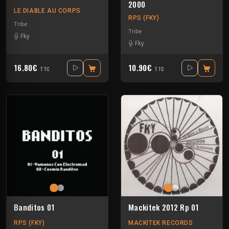
2000
LE DIABLE AU CORPS
RPS (FKY)
Tribe
Tribe
Fky
Fky
16.80€
10.90€
TTC
TTC
Banditos 01
Mackitek 2012 Rp 01
RPS (FKY)
MACKITEK RECORDS