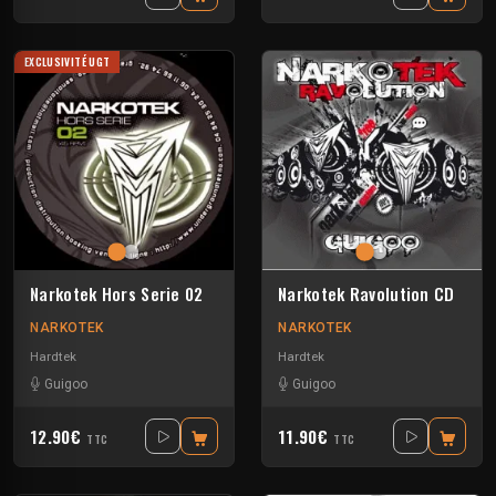
EXCLUSIVITÉ UGT
Narkotek Hors Serie 02
Narkotek Ravolution CD
NARKOTEK
NARKOTEK
Hardtek
Hardtek
Guigoo
Guigoo
12.90€
11.90€
TTC
TTC