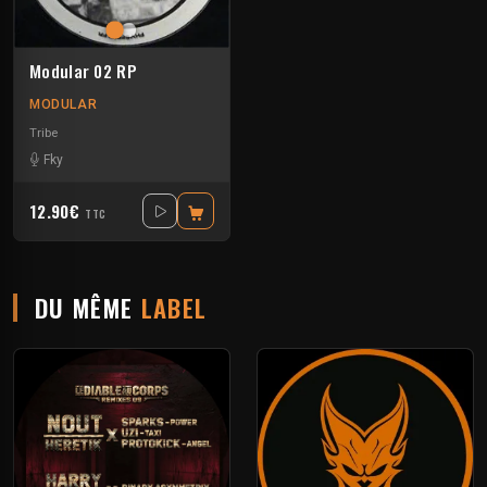
Modular 02 RP
MODULAR
Tribe
Fky
12.90€
TTC
DU MÊME
LABEL