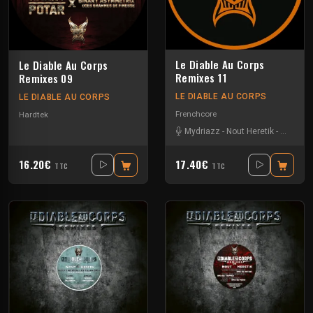
Le Diable Au Corps
Le Diable Au Corps
Remixes 11
Remixes 09
LE DIABLE AU CORPS
LE DIABLE AU CORPS
Frenchcore
Hardtek
Mydriazz
-
Nout Heretik
-
Radium
16.20€
17.40€
TTC
TTC