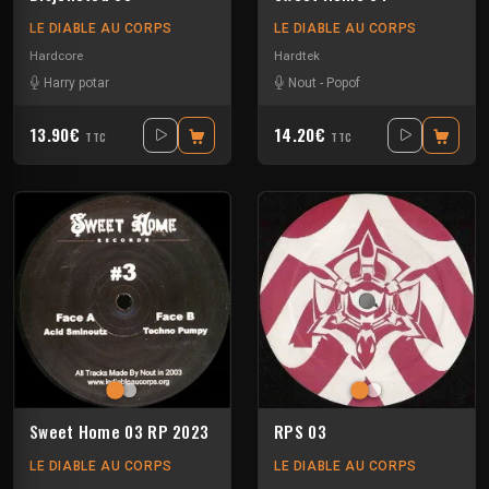
LE DIABLE AU CORPS
LE DIABLE AU CORPS
Hardcore
Hardtek
Harry potar
Nout
-
Popof
13.90€
14.20€
TTC
TTC
Sweet Home 03 RP 2023
RPS 03
LE DIABLE AU CORPS
LE DIABLE AU CORPS