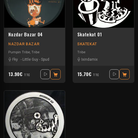
Nazdar Bazar 04
Skatekat 01
NAZDAR BAZAR
SKATEKAT
Pumpin Tribe
,
Tribe
Tribe
Fky
-
Little Guy
-
Spud
Ixindamix
13.90€
15.70€
TTC
TTC