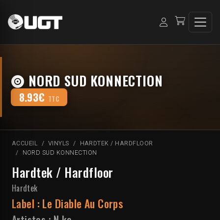
NORD SUD KONNECTION
8.93€
TTC
ACCUEIL
VINYLS
HARDTEK / HARDFLOOR
NORD SUD KONNECTION
Hardtek / Hardfloor
Hardtek
Label :
Le Diable Au Corps
Artistes :
N ko