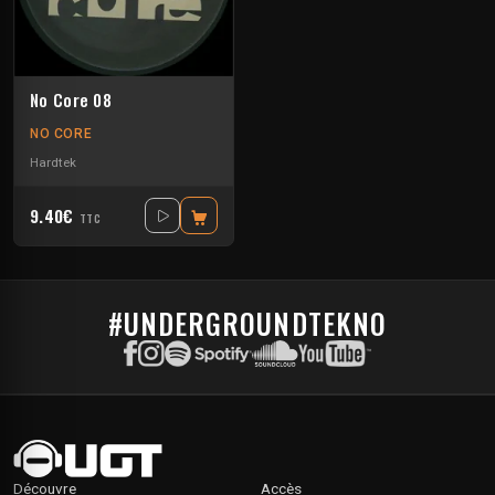
No Core 08
NO CORE
Hardtek
9.40€
TTC
#UNDERGROUNDTEKNO
Découvre
Accès