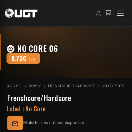
NO CORE 06
8.73€
TTC
ACCUEIL
VINYLS
FRENCHCORE/HARDCORE
NO CORE 06
Frenchcore/Hardcore
Label :
No Core
M'alerter dès qu'il est disponible