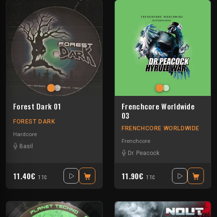
Forest Dark 01
Frenchcore Worldwide
03
FOREST DARK
FRENCHCORE WORLDWIDE
Hardcore
Frenchcore
Basil
Dr. Peacock
11.40€
11.90€
TTC
TTC