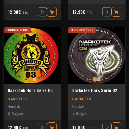
12.90€
12.90€
TTC
TTC
EXCLUSIVITÉ UGT
EXCLUSIVITÉ UGT
Narkotek Hors Série 03
Narkotek Hors Serie 02
NARKOTEK
NARKOTEK
Hardtek
Hardtek
Guigoo
Guigoo
12.90€
12.90€
TTC
TTC