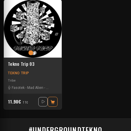
Tekno Trip 03
TEKNO TRIP
Tribe
Fasotek
-
Mad Alien
-
Raptatek
11.90€
TTC
#UNDERGROUNDTEKNO