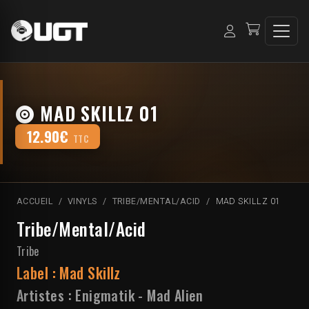
MAD SKILLZ 01
12.90€
TTC
ACCUEIL
VINYLS
TRIBE/MENTAL/ACID
MAD SKILLZ 01
Tribe/Mental/Acid
Tribe
Label :
Mad Skillz
Artistes :
Enigmatik
-
Mad Alien