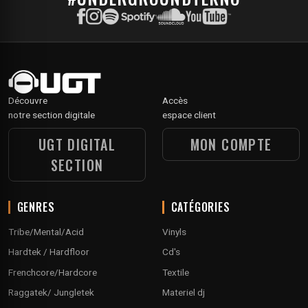
Découvre
Accès
notre section digitale
espace client
UGT DIGITAL
MON COMPTE
SECTION
GENRES
CATÉGORIES
Tribe/Mental/Acid
Vinyls
Hardtek / Hardfloor
Cd's
Frenchcore/Hardcore
Textile
Raggatek/ Jungletek
Materiel dj