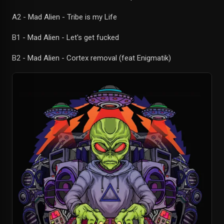
A2 - Mad Alien - Tribe is my Life
B1 - Mad Alien - Let's get fucked
B2 - Mad Alien - Cortex removal (feat Enigmatik)