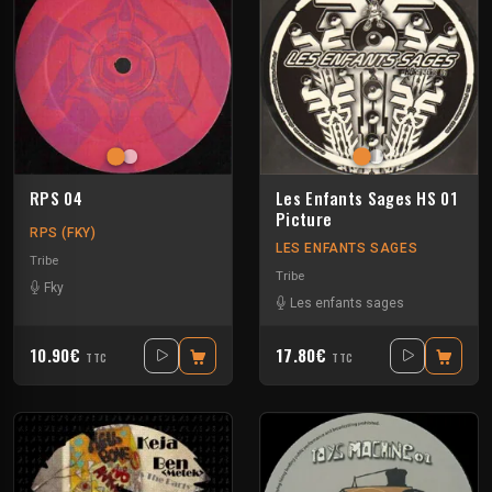
RPS 04
Les Enfants Sages HS 01
Picture
RPS (FKY)
LES ENFANTS SAGES
Tribe
Tribe
Fky
Les enfants sages
10.90€
17.80€
TTC
TTC