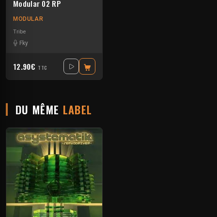
Modular 02 RP
MODULAR
Tribe
Fky
12.90€
TTC
DU MÊME
LABEL