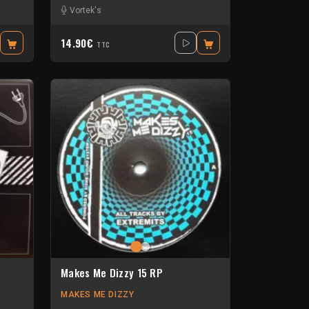
Vortek's
14.90€
TTC
Makes Me Dizzy 15 RP
MAKES ME DIZZY