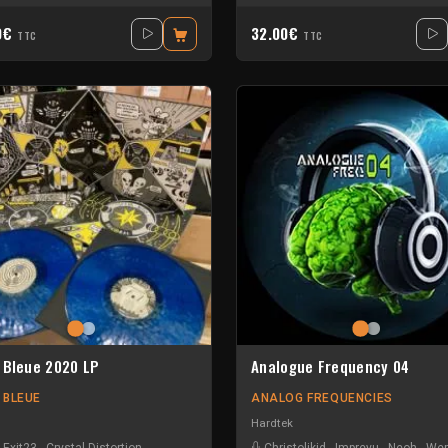
0€
32.00€
TTC
TTC
 Bleue 2020 LP
Analogue Frequency 04
 BLEUE
ANALOG FREQUENCIES
Hardtek