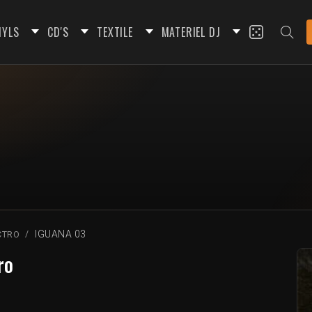
NYLS
CD'S
TEXTILE
MATERIEL DJ
IGUANA 03
CTRO
ro