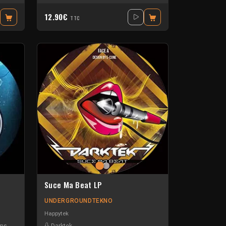
12.90€
TTC
Suce Ma Beat LP
UNDERGROUNDTEKNO
Happytek