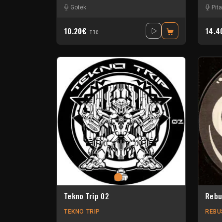
Gotek
Pita
10.20€
14.
TTC
Tekno Trip 02
Rebu
TEKNO TRIP
REBU