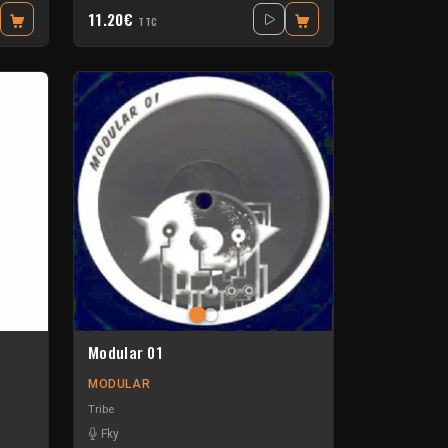
11.20€
TTC
Modular 01
MODULAR
Tribe
Fky