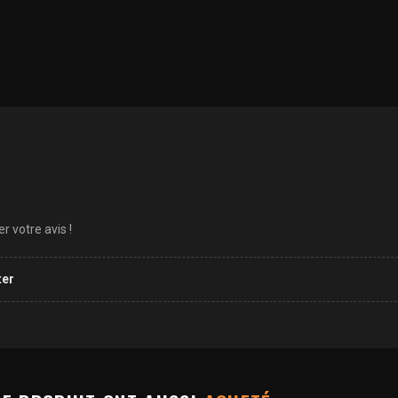
 votre avis !
ter