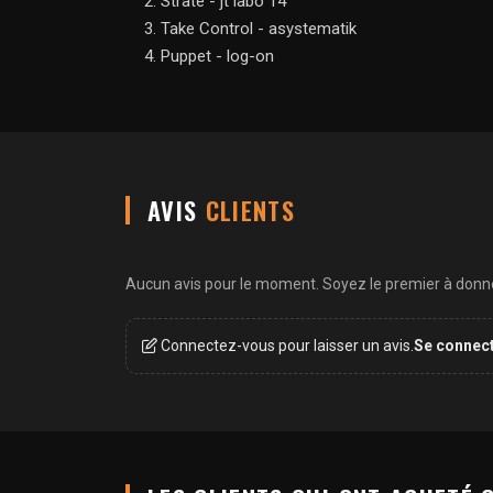
Strate - jt labo 14
Take Control - asystematik
Puppet - log-on
AVIS
CLIENTS
Aucun avis pour le moment. Soyez le premier à donner
Connectez-vous pour laisser un avis.
Se connec