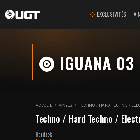
EXCLUSIVITÉS
VI
IGUANA 03
ACCUEIL
VINYLS
TECHNO / HARD TECHNO / ELE
Techno / Hard Techno / Elect
Hardtek