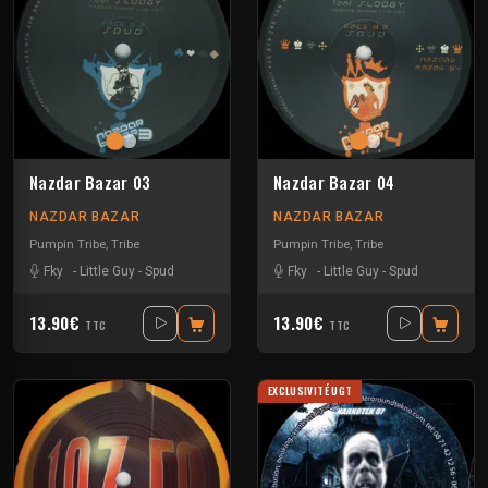
Nazdar Bazar 03
Nazdar Bazar 04
NAZDAR BAZAR
NAZDAR BAZAR
Pumpin Tribe
,
Tribe
Pumpin Tribe
,
Tribe
Fky
-
Little Guy
-
Spud
Fky
-
Little Guy
-
Spud
13.90€
13.90€
TTC
TTC
EXCLUSIVITÉ UGT