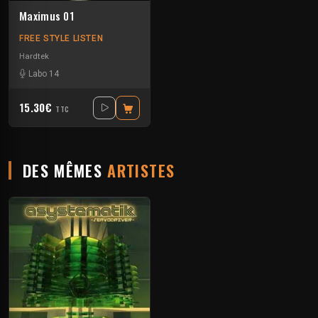
Maximus 01
FREE STYLE LISTEN
Hardtek
Labo 14
15.30€
TTC
DES MÊMES
ARTISTES