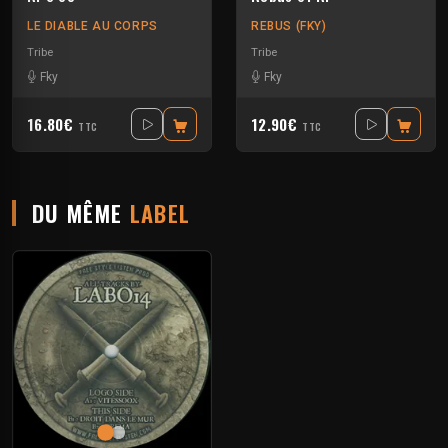
LE DIABLE AU CORPS
REBUS (FKY)
Tribe
Tribe
Fky
Fky
16.80€
12.90€
TTC
TTC
DU MÊME
LABEL