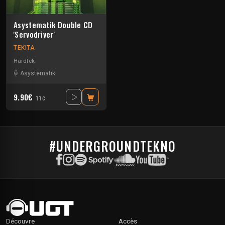
Asystematik Double CD
'Servodriver'
TEKITA
Hardtek
Asystematik
9.90€
TTC
#UNDERGROUNDTEKNO
Découvre
Accès