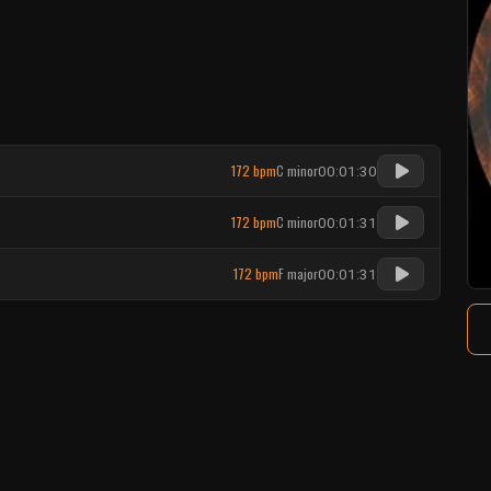
172 bpm
C minor
00:01:30
172 bpm
C minor
00:01:31
172 bpm
F major
00:01:31