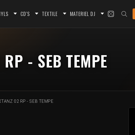
NYLS
CD'S
TEXTILE
MATERIEL DJ
 RP - SEB TEMPE
TANZ 02 RP - SEB TEMPE