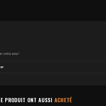
 votre avis !
ter
CE PRODUIT ONT AUSSI
ACHETÉ