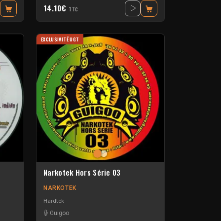
14.10€
TTC
EXCLUSIVITÉ UGT
Narkotek Hors Série 03
NARKOTEK
Hardtek
Guigoo