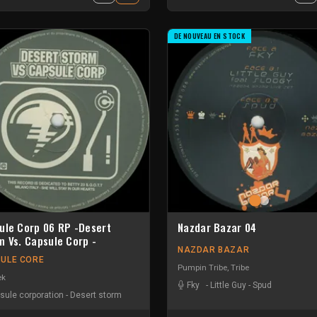
DE NOUVEAU EN STOCK
ule Corp 06 RP -Desert
Nazdar Bazar 04
m Vs. Capsule Corp -
NAZDAR BAZAR
ULE CORE
Pumpin Tribe
,
Tribe
ek
Fky
-
Little Guy
-
Spud
sule corporation
-
Desert storm