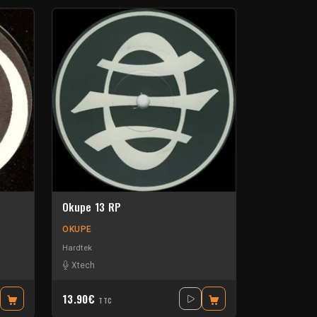
Okupe 13 RP
OKUPE
Hardtek
Xtech
13.90€
TTC