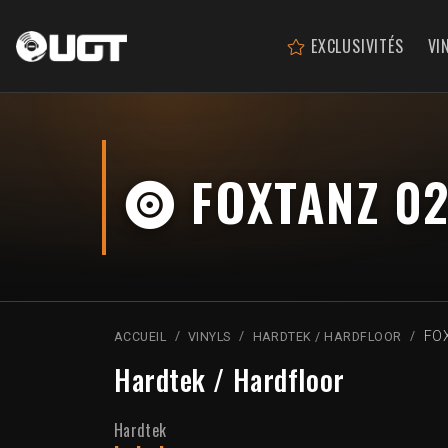
EXCLUSIVITÉS
VI
FOXTANZ 02
FOX
ACCUEIL
VINYLS
HARDTEK / HARDFLOOR
Hardtek / Hardfloor
Hardtek