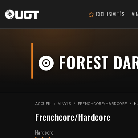
EXCLUSIVITÉS
VI
FOREST DAR
F
ACCUEIL
VINYLS
FRENCHCORE/HARDCORE
Frenchcore/Hardcore
Hardcore