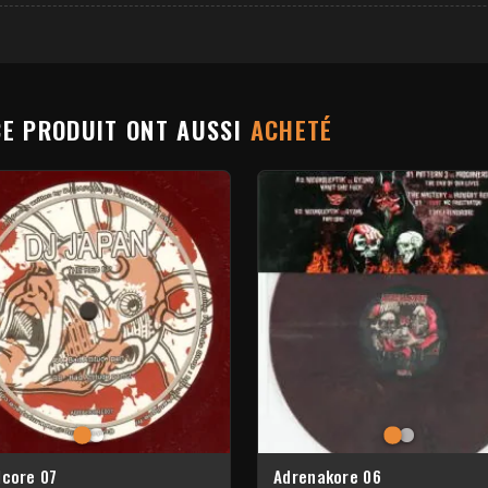
CE PRODUIT ONT AUSSI
ACHETÉ
lcore 07
Adrenakore 06