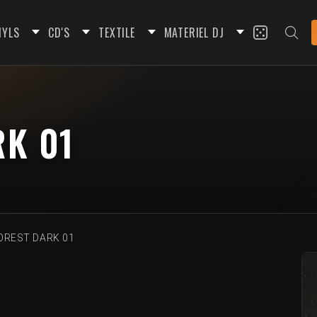
NYLS
CD'S
TEXTILE
MATERIEL DJ
K 01
OREST DARK 01