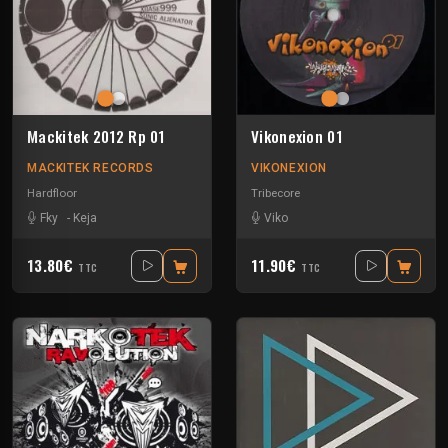
Mackitek 2012 Rp 01
Vikonexion 01
MACKITEK RECORDS
VIKONEXION
Hardfloor
Tribecore
Fky
-
Keja
Viko
13.80€
11.90€
TTC
TTC