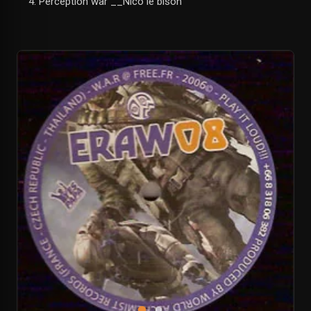
Perception war __Nico le bison