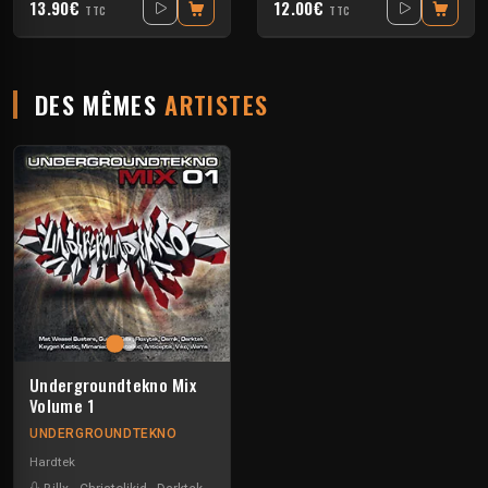
13.90€
12.00€
TTC
TTC
DES MÊMES
ARTISTES
Undergroundtekno Mix
Volume 1
UNDERGROUNDTEKNO
Hardtek