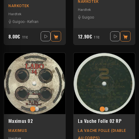
NARKOTEK
NARKOTEK
Hardtek
Hardtek
Guigoo
Guigoo
-
Kefran
8.00€
12.90€
TTC
TTC
Maximus 02
La Vache Folle 02 RP
MAXIMUS
LA VACHE FOLLE (DIABLE
AU CORPS)
Hardtek